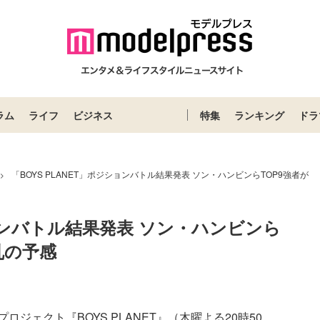
ラム
ライフ
ビジネス
特集
ランキング
ドラ
「BOYS PLANET」ポジションバトル結果発表 ソン・ハンビンらTOP9強者が
>
ションバトル結果発表 ソン・ハンビンら
乱の予感
ェクト『BOYS PLANET』（木曜よる20時50...