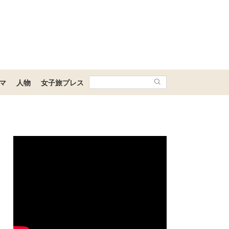
マ
人物
女子旅プレス