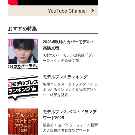
YouTube Channel
おすすめ特集
2026年8月のカバーモデル：
高橋文哉
8月のカバーモデルは映画「ブル
ーロック」の高橋文哉
モデルプレスランキング
各種エンタメ・ライフスタイルに
まつわるランキング＆読者アンケ
ート結果を発表
モデルプレス ベストドラマア
ワード2025
業界初！ 全プラットフォーム横断
の大規模読者参加型アワード