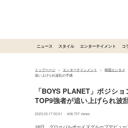
ニュース
スタイル
エンターテイメント
コ
トップページ
エンターテインメント
韓国エンタメ
>
>
追い上げられ波乱の予感
「BOYS PLANET」ポジ
TOP9強者が追い上げられ波
2023.03.17 00:01
408,707
views
16日、グローバルボーイズグループデビュープロジ