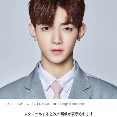
ジャン・ハオ （C）CJ ENM Co., Ltd, All Rights Reserved
スクロールすると次の画像が表示されます