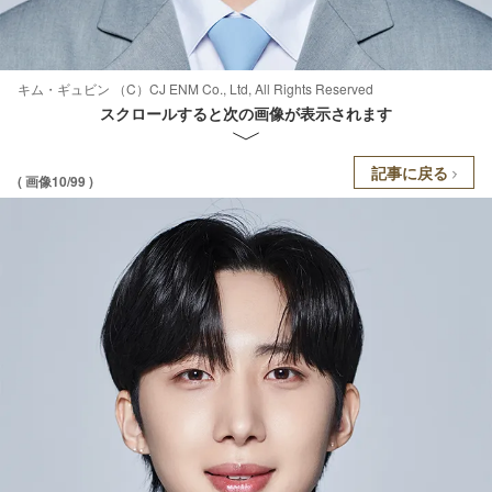
キム・ギュビン （C）CJ ENM Co., Ltd, All Rights Reserved
スクロールすると次の画像が表示されます
記事に戻る
( 画像10/99 )