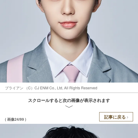
ブライアン （C）CJ ENM Co., Ltd, All Rights Reserved
スクロールすると次の画像が表示されます
記事に戻る
( 画像24/99 )