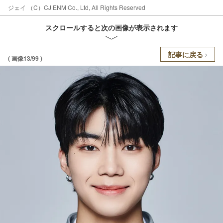
ジェイ （C）CJ ENM Co., Ltd, All Rights Reserved
スクロールすると次の画像が表示されます
記事に戻る
( 画像13/99 )