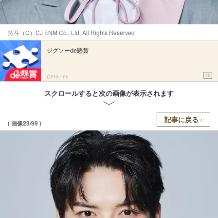
拓斗（C）CJ ENM Co., Ltd, All Rights Reserved
ジグソーde懸賞
PR
Ohte, Inc.
スクロールすると次の画像が表示されます
記事に戻る
( 画像23/99 )