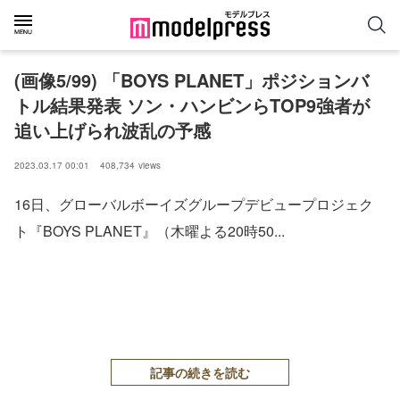
(画像5/99) 「BOYS PLANET」ポジションバ
トル結果発表 ソン・ハンビンらTOP9強者が
追い上げられ波乱の予感
2023.03.17 00:01
408,734
views
16日、グローバルボーイズグループデビュープロジェク
ト『BOYS PLANET』（木曜よる20時50...
記事の続きを読む