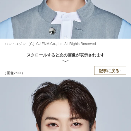
ハン・ユジン （C）CJ ENM Co., Ltd, All Rights Reserved
スクロールすると次の画像が表示されます
記事に戻る
( 画像7/99 )