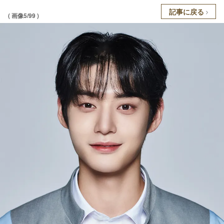
記事に戻る
( 画像5/99 )