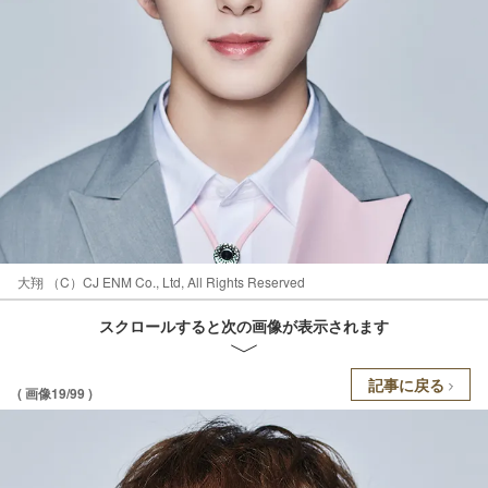
大翔 （C）CJ ENM Co., Ltd, All Rights Reserved
スクロールすると次の画像が表示されます
記事に戻る
( 画像19/99 )