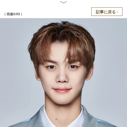
記事に戻る
( 画像9/99 )