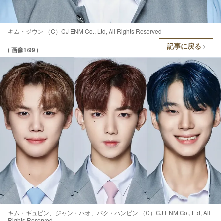
キム・ジウン （C）CJ ENM Co., Ltd, All Rights Reserved
記事に戻る
( 画像1/99 )
キム・ギュビン、ジャン・ハオ、パク・ハンビン （C）CJ ENM Co., Ltd, All
Rights Reserved