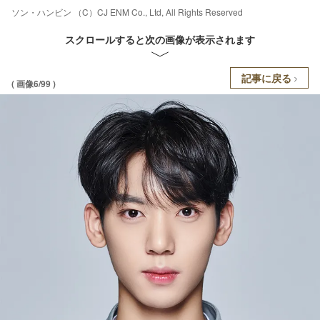
ソン・ハンビン （C）CJ ENM Co., Ltd, All Rights Reserved
スクロールすると次の画像が表示されます
記事に戻る
( 画像6/99 )