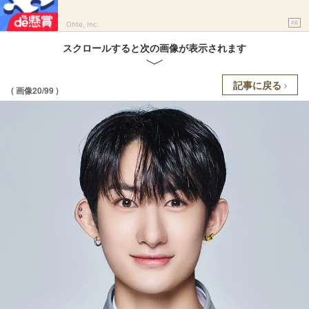
PR
Ohte, Inc.
スクロールすると次の画像が表示されます
記事に戻る
( 画像20/99 )