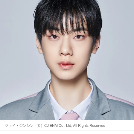
ツァイ・ジンシン （C）CJ ENM Co., Ltd, All Rights Reserved