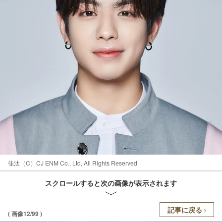
佳汰（C）CJ ENM Co., Ltd, All Rights Reserved
スクロールすると次の画像が表示されます
記事に戻る
( 画像12/99 )