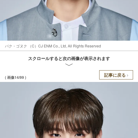
パク・ゴヌク （C）CJ ENM Co., Ltd, All Rights Reserved
スクロールすると次の画像が表示されます
記事に戻る
( 画像14/99 )