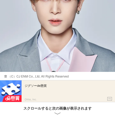
豊 （C）CJ ENM Co., Ltd, All Rights Reserved
ジグソーde懸賞
PR
Ohte, Inc.
スクロールすると次の画像が表示されます