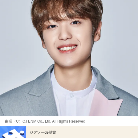
由暉（C）CJ ENM Co., Ltd, All Rights Reserved
ジグソーde懸賞