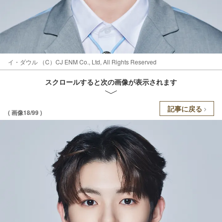
イ・ダウル （C）CJ ENM Co., Ltd, All Rights Reserved
スクロールすると次の画像が表示されます
記事に戻る
( 画像18/99 )