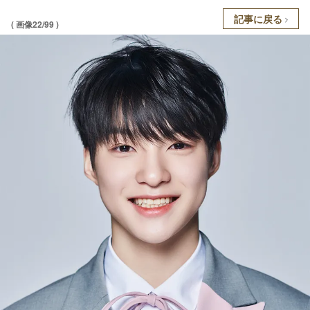
記事に戻る
( 画像22/99 )