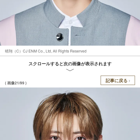
晴翔（C）CJ ENM Co., Ltd, All Rights Reserved
スクロールすると次の画像が表示されます
記事に戻る
( 画像21/99 )