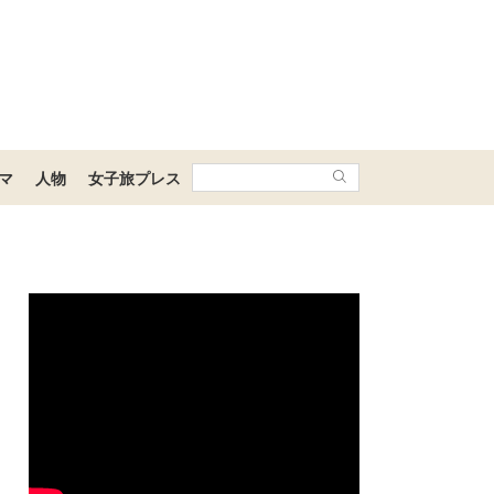
マ
人物
女子旅プレス