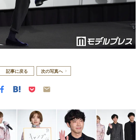
記事に戻る
次の写真へ