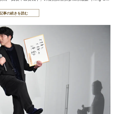
記事の続きを読む