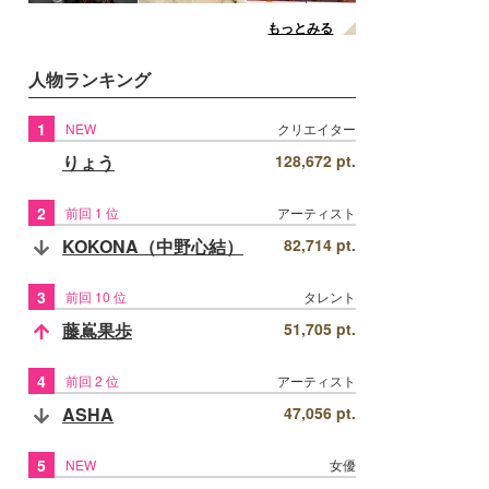
もっとみる
人物ランキング
1
NEW
クリエイター
りょう
128,672 pt.
2
前回 1 位
アーティスト
KOKONA（中野心結）
82,714 pt.
3
前回 10 位
タレント
藤嶌果歩
51,705 pt.
4
前回 2 位
アーティスト
ASHA
47,056 pt.
5
NEW
女優