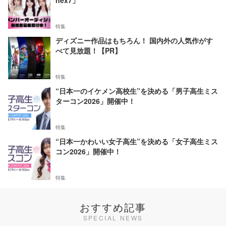
nex7」
特集
ディズニー作品はもちろん！ 国内外の人気作がす
べて見放題！【PR】
特集
“日本一のイケメン高校生”を決める「男子高生ミス
ターコン2026」開催中！
特集
“日本一かわいい女子高生”を決める「女子高生ミス
コン2026」開催中！
特集
おすすめ記事
SPECIAL NEWS