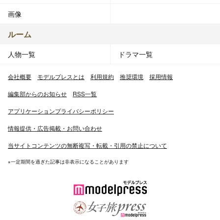
画像
ルーム
人物一覧
ドラマ一覧
会社概要
モデルプレスとは
利用規約
推奨環境
採用情報
編集部からのお知らせ
RSS一覧
アプリケーションプライバシーポリシー
情報提供・広告掲載・お問い合わせ
当サイトコンテンツの無断複写・転載・引用の禁止について
※一定期間を過ぎた記事は非表示になることがあります