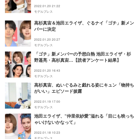
2022.01.20 21:22
モデルプレス
高杉真宙＆池田エライザ、ぐるナイ「ゴチ」新メン
バーに決定
2022.01.20 20:27
モデルプレス
「ゴチ」新メンバーの予想白熱 池田エライザ・杉
野遥亮・高杉真宙…【読者アンケート結果】
2022.01.20 16:43
モデルプレス
高杉真宙、ぬいぐるみと戯れる姿にキュン「物持ち
がいい」エピソード披露
2022.01.19 17:00
モデルプレス
池田エライザ、“仲里依紗愛”溢れる「目にも映っち
ゃいけないかなって」
2022.01.18 10:23
モデルプレス