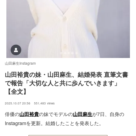
山田麻生Instagram
山田裕貴の妹・山田麻生、結婚発表 直筆文書
で報告「大切な人と共に歩んでいきます」
【全文】
2025.10.07 20:56
551,483
views
俳優の
山田裕貴
の妹でモデルの
山田麻生
が7日、自身の
Instagramを更新。結婚したことを発表した。