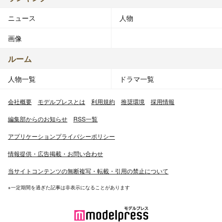
ニュース
人物
画像
ルーム
人物一覧
ドラマ一覧
会社概要
モデルプレスとは
利用規約
推奨環境
採用情報
編集部からのお知らせ
RSS一覧
アプリケーションプライバシーポリシー
情報提供・広告掲載・お問い合わせ
当サイトコンテンツの無断複写・転載・引用の禁止について
※一定期間を過ぎた記事は非表示になることがあります