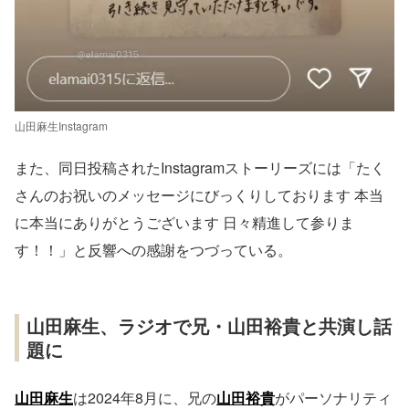
山田麻生Instagram
また、同日投稿されたInstagramストーリーズには「たく
さんのお祝いのメッセージにびっくりしております 本当
に本当にありがとうございます 日々精進して参りま
す！！」と反響への感謝をつづっている。
山田麻生、ラジオで兄・山田裕貴と共演し話
題に
山田麻生
は2024年8月に、兄の
山田裕貴
がパーソナリティ