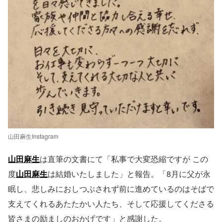
山田麻生Instagram
山田麻生
は直筆の文書にて「私事で大変恐縮ですが この
度
山田麻生
は結婚いたしました」と報告。「8月に父が永
眠し、悲しみにおしつぶされず前に進めているのはそばで
支えてくれるあたたかい人たち、そして応援してくださる
皆さまの励ましのおかげです」と感謝した。