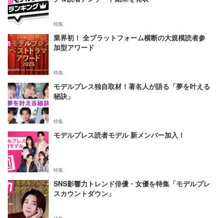
特集
業界初！ 全プラットフォーム横断の大規模読者参
加型アワード
特集
モデルプレス独自取材！著名人が語る「夢を叶える
秘訣」
特集
モデルプレス読者モデル 新メンバー加入！
特集
SNS影響力トレンド俳優・女優を特集「モデルプレ
スカウントダウン」