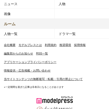
ニュース
人物
画像
ルーム
人物一覧
ドラマ一覧
会社概要
モデルプレスとは
利用規約
推奨環境
採用情報
編集部からのお知らせ
RSS一覧
アプリケーションプライバシーポリシー
情報提供・広告掲載・お問い合わせ
当サイトコンテンツの無断複写・転載・引用の禁止について
※一定期間を過ぎた記事は非表示になることがあります