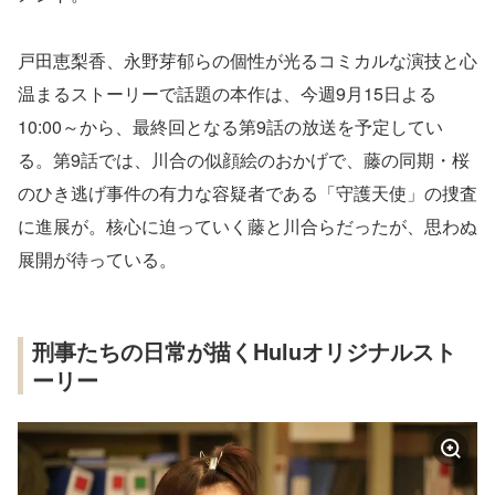
戸田恵梨香、永野芽郁らの個性が光るコミカルな演技と心
温まるストーリーで話題の本作は、今週9月15日よる
10:00～から、最終回となる第9話の放送を予定してい
る。第9話では、川合の似顔絵のおかげで、藤の同期・桜
のひき逃げ事件の有力な容疑者である「守護天使」の捜査
に進展が。核心に迫っていく藤と川合らだったが、思わぬ
展開が待っている。
刑事たちの日常が描くHuluオリジナルスト
ーリー