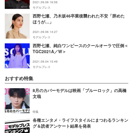
2021.09.06 16:06
モデルプレス
西野七瀬、乃木坂46卒業後襲われた不安「辞めた
ほうが…」
2021.09.06 14:27
モデルプレス
西野七瀬、純白ワンピースのクールオーラで圧倒＜
TGC2021A／W＞
2021.09.04 15:49
モデルプレス
おすすめ特集
8月のカバーモデルは映画「ブルーロック」の高橋
文哉
特集
各種エンタメ・ライフスタイルにまつわるランキン
グ＆読者アンケート結果を発表