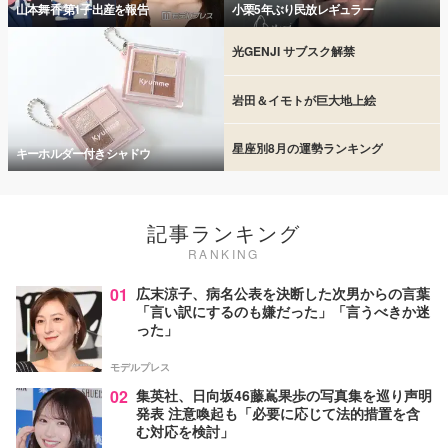
山本舞香 第1子出産を報告
小栗5年ぶり民放レギュラー
光GENJI サブスク解禁
岩田＆イモトが巨大地上絵
星座別8月の運勢ランキング
キーホルダー付きシャドウ
記事ランキング
RANKING
01
広末涼子、病名公表を決断した次男からの言葉
「言い訳にするのも嫌だった」「言うべきか迷
った」
モデルプレス
02
集英社、日向坂46藤嶌果歩の写真集を巡り声明
発表 注意喚起も「必要に応じて法的措置を含
む対応を検討」