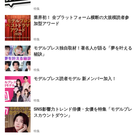
特集
業界初！ 全プラットフォーム横断の大規模読者参
加型アワード
特集
モデルプレス独自取材！著名人が語る「夢を叶える
秘訣」
特集
モデルプレス読者モデル 新メンバー加入！
特集
SNS影響力トレンド俳優・女優を特集「モデルプレ
スカウントダウン」
特集