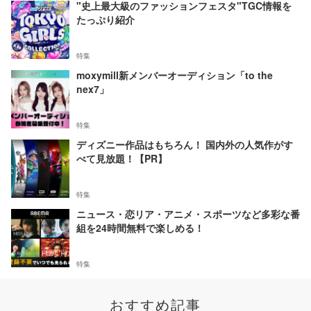
"史上最大級のファッションフェスタ"TGC情報を
たっぷり紹介
特集
moxymill新メンバーオーディション「to the
nex7」
特集
ディズニー作品はもちろん！ 国内外の人気作がす
べて見放題！【PR】
特集
ニュース・恋リア・アニメ・スポーツなど多彩な番
組を24時間無料で楽しめる！
特集
おすすめ記事