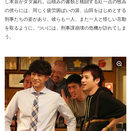
し本音がダダ漏れ。山積みの書類と格闘する紅一点の牧高
の傍らには、同じく疲労困ぱいの源、山田をはじめとする
刑事たちの姿があり、彼らも一人、また一人と怪しい言動
を取るように。ついには、刑事課崩壊の危機が訪れてしま
う。