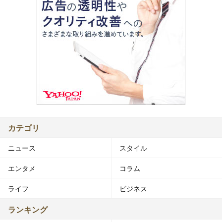
カテゴリ
ニュース
スタイル
エンタメ
コラム
ライフ
ビジネス
ランキング