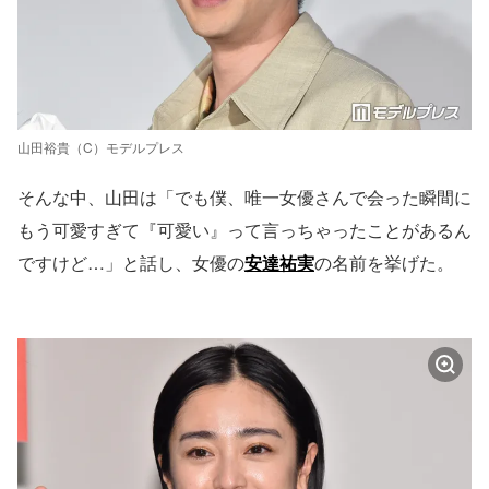
山田裕貴（C）モデルプレス
そんな中、山田は「でも僕、唯一女優さんで会った瞬間に
もう可愛すぎて『可愛い』って言っちゃったことがあるん
ですけど…」と話し、女優の
安達祐実
の名前を挙げた。