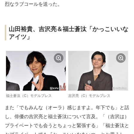
烈なラブコールを送った。
山田裕貴、吉沢亮＆福士蒼汰「かっこいいな
アイツ」
福士蒼汰（C）モデルプレス
吉沢亮（C）モデルプレス
また「でもみんな（オーラ）感じますよ。年下でも」と話
し、俳優の吉沢亮と福士蒼汰について言及。「（吉沢は）
プライベートでも会うとちょっと緊張する」「福士蒼汰と