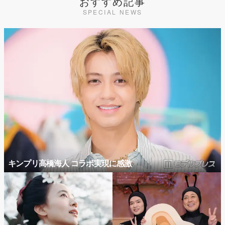
おすすめ記事
SPECIAL NEWS
キンプリ高橋海人 コラボ実現に感激