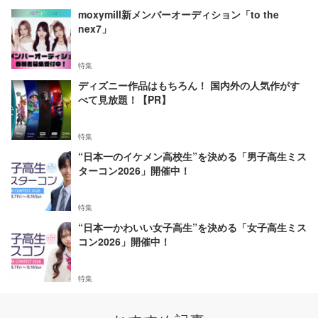
moxymill新メンバーオーディション「to the
nex7」
特集
ディズニー作品はもちろん！ 国内外の人気作がす
べて見放題！【PR】
特集
“日本一のイケメン高校生”を決める「男子高生ミス
ターコン2026」開催中！
特集
“日本一かわいい女子高生”を決める「女子高生ミス
コン2026」開催中！
特集