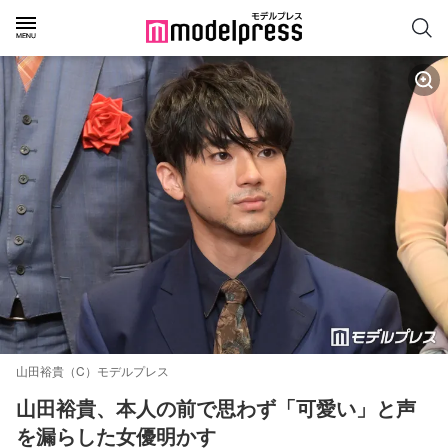
山田裕貴（C）モデルプレス
山田裕貴、本人の前で思わず「可愛い」と声
を漏らした女優明かす