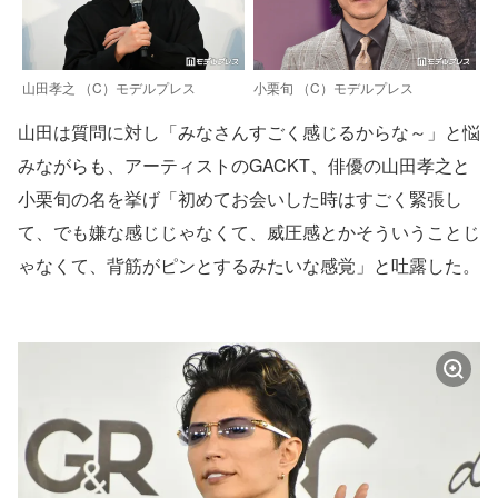
山田孝之 （C）モデルプレス
小栗旬 （C）モデルプレス
山田は質問に対し「みなさんすごく感じるからな～」と悩
みながらも、アーティストのGACKT、俳優の山田孝之と
小栗旬の名を挙げ「初めてお会いした時はすごく緊張し
て、でも嫌な感じじゃなくて、威圧感とかそういうことじ
ゃなくて、背筋がピンとするみたいな感覚」と吐露した。