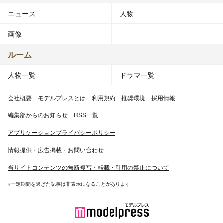
ニュース
人物
画像
ルーム
人物一覧
ドラマ一覧
会社概要
モデルプレスとは
利用規約
推奨環境
採用情報
編集部からのお知らせ
RSS一覧
アプリケーションプライバシーポリシー
情報提供・広告掲載・お問い合わせ
当サイトコンテンツの無断複写・転載・引用の禁止について
※一定期間を過ぎた記事は非表示になることがあります