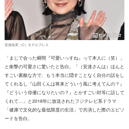
安達祐実（C）モデルプレス
「まじで会った瞬間『可愛いっすね』って本人に（笑）」
と衝撃の可愛さに驚いたと告白。「（安達さんは）ほんと
すごい素敵な方で、もう本当に隠すことなく自分の話をし
てくれるし『山田くんは将来どういう風に考えてんの？』
『どういう俳優になりたいの？』とかすごい対等に話して
くれて…」と2018年に放送されたフジテレビ系ドラマ
「健康で文化的な最低限度の生活」で共演した際のエピソ
ードを告白。