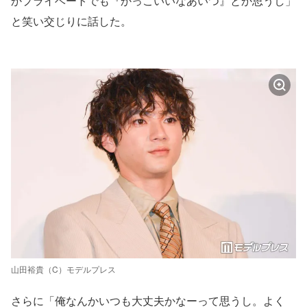
かプライベートでも『かっこいいなあいつ』とか思うし」
と笑い交じりに話した。
山田裕貴（C）モデルプレス
さらに「俺なんかいつも大丈夫かなーって思うし。よく