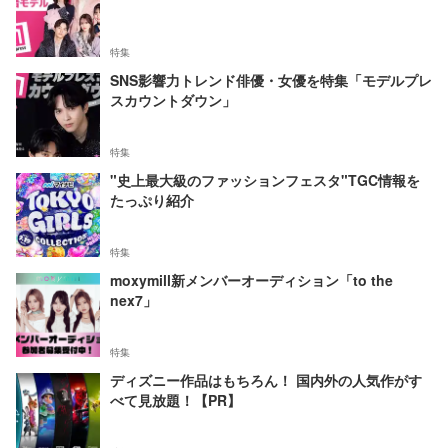
特集
SNS影響力トレンド俳優・女優を特集「モデルプレ
スカウントダウン」
特集
"史上最大級のファッションフェスタ"TGC情報を
たっぷり紹介
特集
moxymill新メンバーオーディション「to the
nex7」
特集
ディズニー作品はもちろん！ 国内外の人気作がす
べて見放題！【PR】