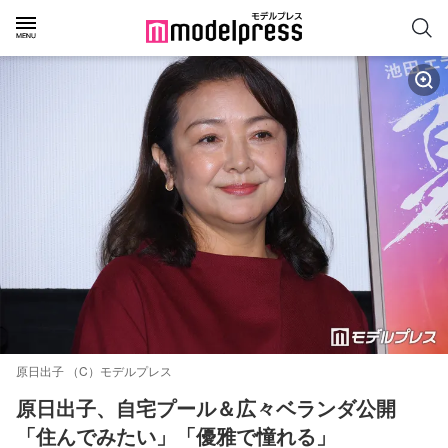
原日出子 （C）モデルプレス
原日出子、自宅プール＆広々ベランダ公開
「住んでみたい」「優雅で憧れる」