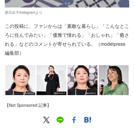
原日出子Instagramより
この投稿に、ファンからは「素敵な暮らし」「こんなとこ
ろに住んでみたい」「優雅で憧れる」「おしゃれ」「癒さ
れる」などのコメントが寄せられている。（modelpress
編集部）
【Not Sponsored 記事】