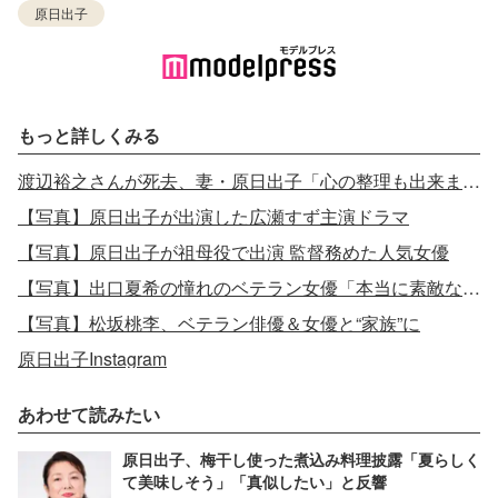
原日出子
もっと詳しくみる
渡辺裕之さんが死去、妻・原日出子「心の整理も出来ません」亡くなる前日について明かす
【写真】原日出子が出演した広瀬すず主演ドラマ
【写真】原日出子が祖母役で出演 監督務めた人気女優
【写真】出口夏希の憧れのベテラン女優「本当に素敵な方」
【写真】松坂桃李、ベテラン俳優＆女優と“家族”に
原日出子Instagram
あわせて読みたい
原日出子、梅干し使った煮込み料理披露「夏らしく
て美味しそう」「真似したい」と反響