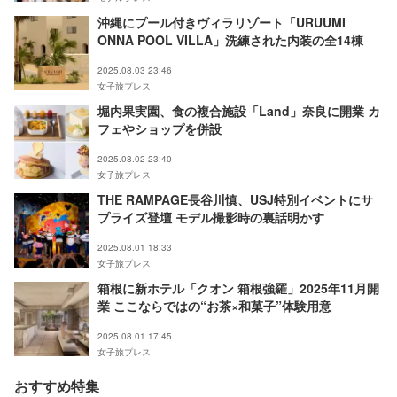
沖縄にプール付きヴィラリゾート「URUUMI
ONNA POOL VILLA」洗練された内装の全14棟
2025.08.03 23:46
女子旅プレス
堀内果実園、食の複合施設「Land」奈良に開業 カ
フェやショップを併設
2025.08.02 23:40
女子旅プレス
THE RAMPAGE長谷川慎、USJ特別イベントにサ
プライズ登壇 モデル撮影時の裏話明かす
2025.08.01 18:33
女子旅プレス
箱根に新ホテル「クオン 箱根強羅」2025年11月開
業 ここならではの“お茶×和菓子”体験用意
2025.08.01 17:45
女子旅プレス
おすすめ特集