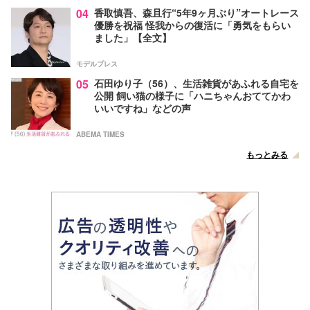
04
香取慎吾、森且行“5年9ヶ月ぶり”オートレース
優勝を祝福 怪我からの復活に「勇気をもらい
ました」【全文】
モデルプレス
05
石田ゆり子（56）、生活雑貨があふれる自宅を
公開 飼い猫の様子に「ハニちゃんおててかわ
いいですね」などの声
ABEMA TIMES
もっとみる