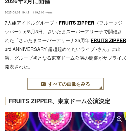
2026年2月に開催
2025.08.03 19:42
119,240
views
7人組アイドルグループ・
FRUITS ZIPPER
（フルーツジ
ッパー）が8月3日、さいたまスーパーアリーナで開催さ
れた「さいたまスーパーアリーナ25周年
FRUITS ZIPPER
3rd ANNIVERSARY 超超超めでたいライブ -さん」に出
演。グループ初となる東京ドーム公演の開催がサプライズ
発表された。
すべての画像をみる
FRUITS ZIPPER、東京ドーム公演決定