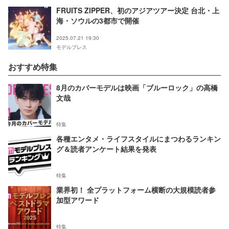
FRUITS ZIPPER、初のアジアツアー決定 台北・上
海・ソウルの3都市で開催
2025.07.21 19:30
モデルプレス
おすすめ特集
8月のカバーモデルは映画「ブルーロック」の高橋
文哉
特集
各種エンタメ・ライフスタイルにまつわるランキン
グ＆読者アンケート結果を発表
特集
業界初！ 全プラットフォーム横断の大規模読者参
加型アワード
特集