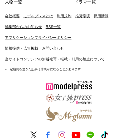
人物一覧
ドラマ一覧
会社概要
モデルプレスとは
利用規約
推奨環境
採用情報
編集部からのお知らせ
RSS一覧
アプリケーションプライバシーポリシー
情報提供・広告掲載・お問い合わせ
当サイトコンテンツの無断複写・転載・引用の禁止について
※一定期間を過ぎた記事は非表示になることがあります