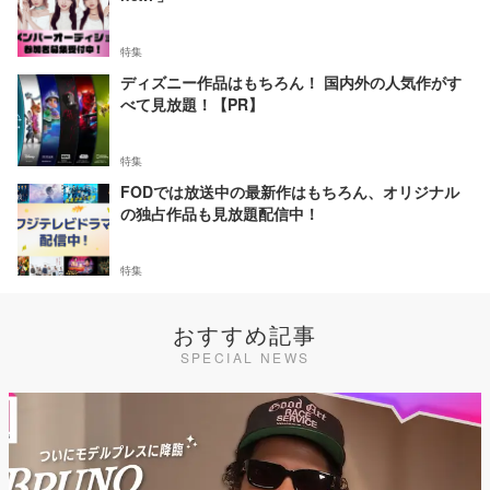
特集
ディズニー作品はもちろん！ 国内外の人気作がす
べて見放題！【PR】
特集
FODでは放送中の最新作はもちろん、オリジナル
の独占作品も見放題配信中！
特集
おすすめ記事
SPECIAL NEWS