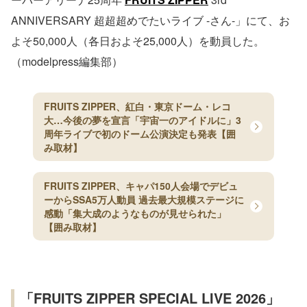
ANNIVERSARY 超超超めでたいライブ -さん-」にて、お
よそ50,000人（各日およそ25,000人）を動員した。
（modelpress編集部）
FRUITS ZIPPER、紅白・東京ドーム・レコ
大…今後の夢を宣言「宇宙一のアイドルに」3
周年ライブで初のドーム公演決定も発表【囲
み取材】
FRUITS ZIPPER、キャパ150人会場でデビュ
ーからSSA5万人動員 過去最大規模ステージに
感動「集大成のようなものが見せられた」
【囲み取材】
「FRUITS ZIPPER SPECIAL LIVE 2026」