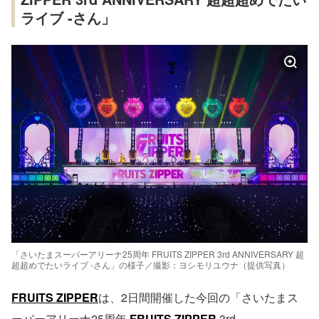
ライブ -さん」
「さいたまスーパーアリーナ25周年 FRUITS ZIPPER 3rd ANNIVERSARY 超
超超めでたいライブ -さん」の様子／撮影：ヨシモリユウナ（提供写真）
FRUITS ZIPPER
は、2日間開催した今回の「さいたまス
ーパーアリーナ25周年
FRUITS ZIPPER
3rd