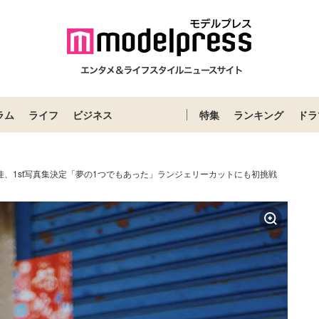
ラム
ライフ
ビジネス
特集
ランキング
ドラ
愛佳、1st写真集決定「夢の1つでもあった」ランジェリーカットにも初挑戦