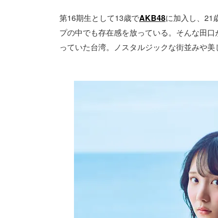
第16期生として13歳で
AKB48
に加入し、21
プの中でも存在感を放っている。そんな田口
っていた台湾。ノスタルジックな街並みや美