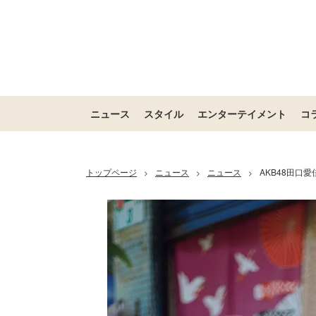
ニュース
スタイル
エンターテイメント
コ
トップページ
ニュース
ニュース
AKB48田口
>
>
>