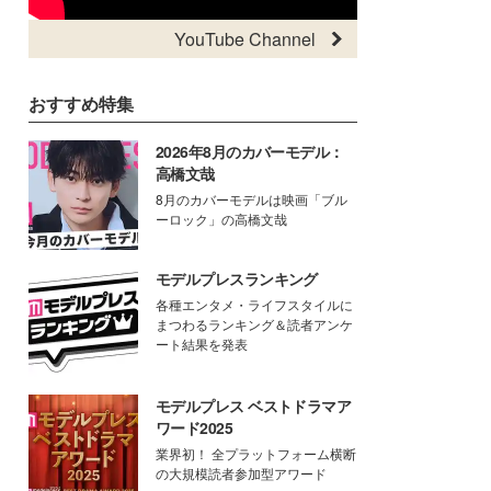
YouTube Channel
おすすめ特集
2026年8月のカバーモデル：
高橋文哉
8月のカバーモデルは映画「ブル
ーロック」の高橋文哉
モデルプレスランキング
各種エンタメ・ライフスタイルに
まつわるランキング＆読者アンケ
ート結果を発表
モデルプレス ベストドラマア
ワード2025
業界初！ 全プラットフォーム横断
の大規模読者参加型アワード