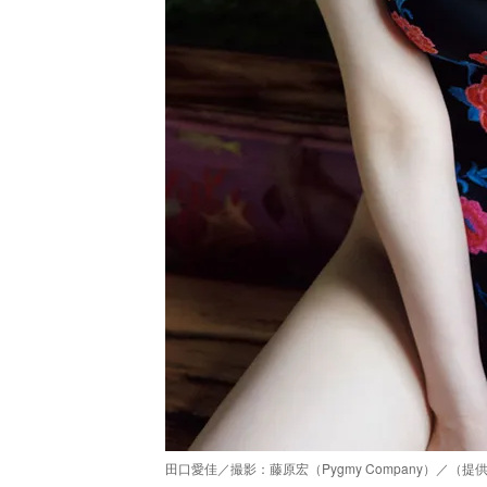
田口愛佳／撮影：藤原宏（Pygmy Company）／（提