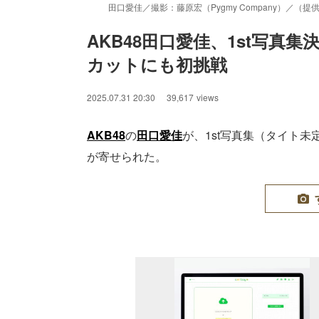
田口愛佳／撮影：藤原宏（Pygmy Company）／（提
AKB48田口愛佳、1st写真
カットにも初挑戦
2025.07.31 20:30
39,617
views
AKB48
の
田口愛佳
が、1st写真集（タイト
が寄せられた。