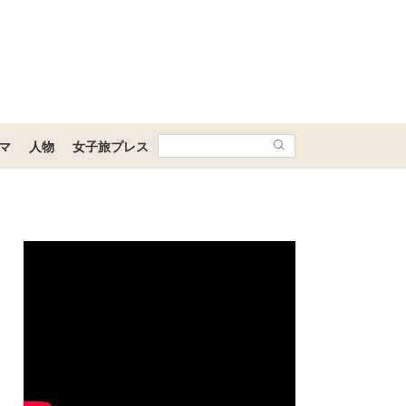
マ
人物
女子旅プレス