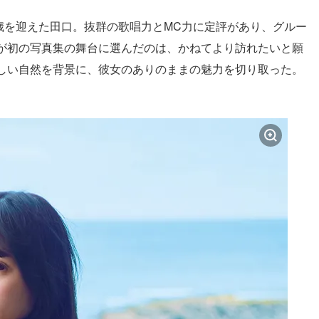
歳を迎えた田口。抜群の歌唱力とMC力に定評があり、グルー
が初の写真集の舞台に選んだのは、かねてより訪れたいと願
しい自然を背景に、彼女のありのままの魅力を切り取った。