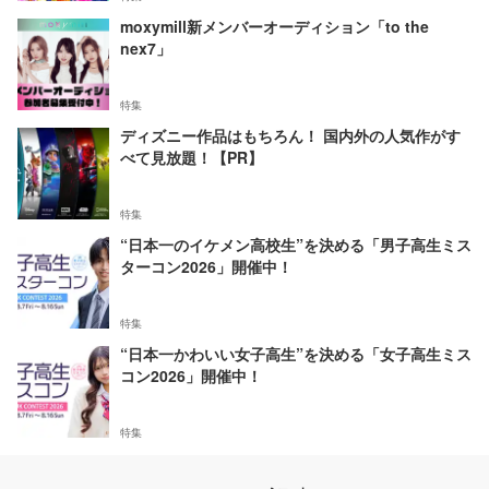
moxymill新メンバーオーディション「to the
nex7」
特集
ディズニー作品はもちろん！ 国内外の人気作がす
べて見放題！【PR】
特集
“日本一のイケメン高校生”を決める「男子高生ミス
ターコン2026」開催中！
特集
“日本一かわいい女子高生”を決める「女子高生ミス
コン2026」開催中！
特集