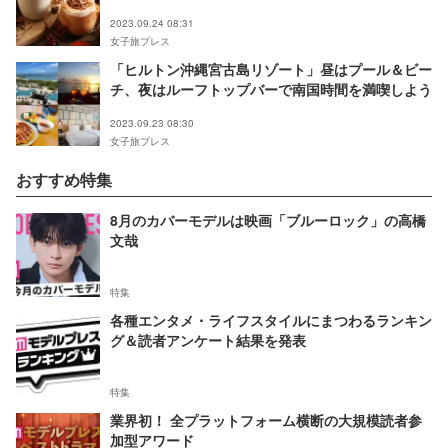
2023.09.24 08:31
女子旅プレス
「ヒルトン沖縄宮古島リゾート」昼はプール＆ビー
チ、夜はルーフトップバーで南国時間を満喫しよう
2023.09.23 08:30
女子旅プレス
おすすめ特集
8月のカバーモデルは映画「ブルーロック」の高橋
文哉
特集
各種エンタメ・ライフスタイルにまつわるランキン
グ＆読者アンケート結果を発表
特集
業界初！ 全プラットフォーム横断の大規模読者参
加型アワード