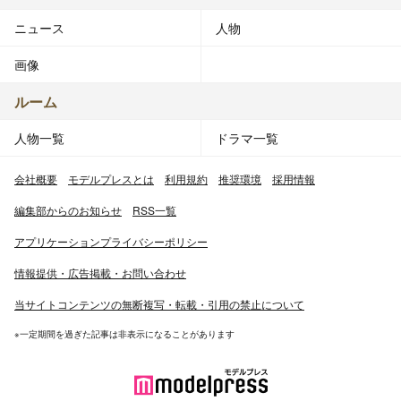
ニュース
人物
画像
ルーム
人物一覧
ドラマ一覧
会社概要
モデルプレスとは
利用規約
推奨環境
採用情報
編集部からのお知らせ
RSS一覧
アプリケーションプライバシーポリシー
情報提供・広告掲載・お問い合わせ
当サイトコンテンツの無断複写・転載・引用の禁止について
※一定期間を過ぎた記事は非表示になることがあります