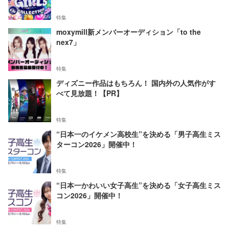
特集
moxymill新メンバーオーディション「to the
nex7」
特集
ディズニー作品はもちろん！ 国内外の人気作がす
べて見放題！【PR】
特集
“日本一のイケメン高校生”を決める「男子高生ミス
ターコン2026」開催中！
特集
“日本一かわいい女子高生”を決める「女子高生ミス
コン2026」開催中！
特集