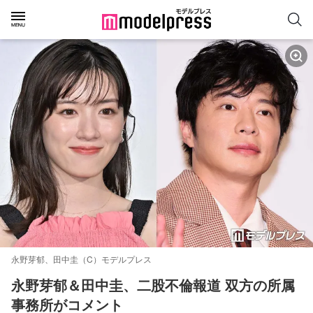
永野芽郁、田中圭（C）モデルプレス
永野芽郁＆田中圭、二股不倫報道 双方の所属
事務所がコメント