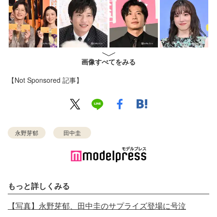
画像すべてをみる
【Not Sponsored 記事】
永野芽郁
田中圭
もっと詳しくみる
【写真】永野芽郁、田中圭のサプライズ登場に号泣