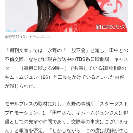
永野芽郁（C）モデルプレス
「週刊文春」では、永野の「二股不倫」と題し、田中との
不倫交際、ならびに現在放送中のTBS系日曜劇場「キャス
ター」（毎週日曜よる9時～）で共演している韓国俳優の
キム・ムジュン（26）と二股をかけているといった内容
が報じられた。
モデルプレスの取材に対し、永野の事務所「スターダスト
プロモーション」は「田中さん、キム・ムジュンさんは俳
優としての先輩や仲間であり、交際等の事実はございませ
ん」と報道を否定。「しかしながら、この度は誤解が生じ