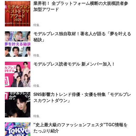
業界初！ 全プラットフォーム横断の大規模読者参
加型アワード
特集
モデルプレス独自取材！著名人が語る「夢を叶える
秘訣」
特集
モデルプレス読者モデル 新メンバー加入！
特集
SNS影響力トレンド俳優・女優を特集「モデルプレ
スカウントダウン」
特集
"史上最大級のファッションフェスタ"TGC情報を
たっぷり紹介