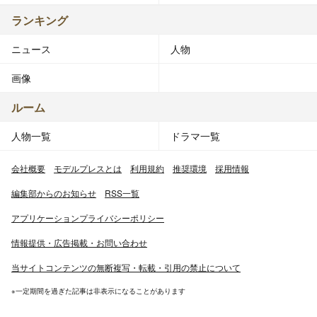
ランキング
ニュース
人物
画像
ルーム
人物一覧
ドラマ一覧
会社概要
モデルプレスとは
利用規約
推奨環境
採用情報
編集部からのお知らせ
RSS一覧
アプリケーションプライバシーポリシー
情報提供・広告掲載・お問い合わせ
当サイトコンテンツの無断複写・転載・引用の禁止について
※一定期間を過ぎた記事は非表示になることがあります