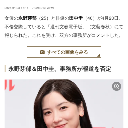
2025.04.23 17:16
7,028,243
views
女優の
永野芽郁
（25）と俳優の
田中圭
（40）が4月23日、
不倫交際していると「週刊文春電子版」（文藝春秋）にて
報じられた。これを受け、双方の事務所がコメントした。
すべての画像をみる
永野芽郁＆田中圭、事務所が報道を否定