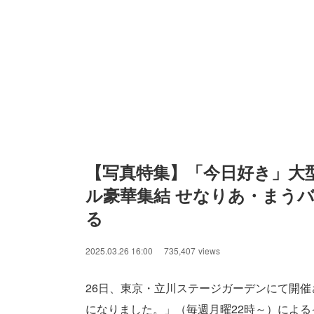
【写真特集】「今日好き」大型
ル豪華集結 せなりあ・まう
る
2025.03.26 16:00
735,407
views
26日、東京・立川ステージガーデンにて開催
になりました。」（毎週月曜22時～）によるイ