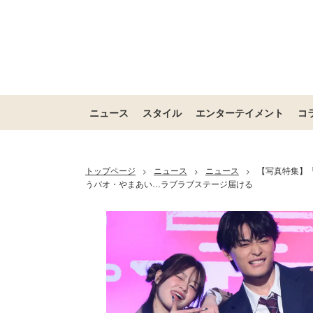
ニュース
スタイル
エンターテイメント
コ
トップページ
ニュース
ニュース
【写真特集】「
>
>
>
うバオ・やまあい…ラブラブステージ届ける