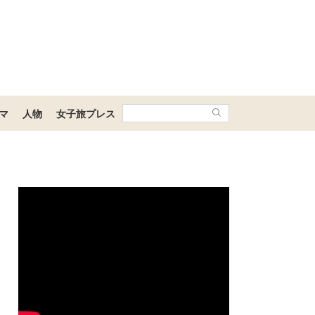
マ
人物
女子旅プレス