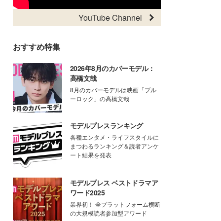
YouTube Channel
おすすめ特集
2026年8月のカバーモデル：
高橋文哉
8月のカバーモデルは映画「ブル
ーロック」の高橋文哉
モデルプレスランキング
各種エンタメ・ライフスタイルに
まつわるランキング＆読者アンケ
ート結果を発表
モデルプレス ベストドラマア
ワード2025
業界初！ 全プラットフォーム横断
の大規模読者参加型アワード