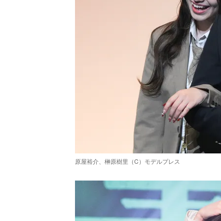
原屋裕介、榊原樹里（C）モデルプレス