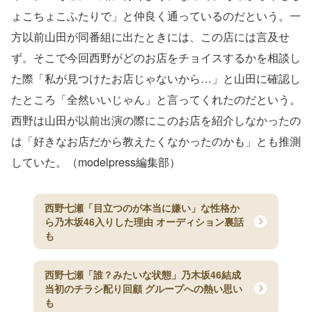
ょこちょこふたりで」と仲良く通っているのだという。一
方以前山田が同番組に出たときには、この店には言及せ
ず。そこで今回西野がどのお店をチョイスするかを相談し
た際「私が見つけたお店じゃないから…」と山田に確認し
たところ「全然いいじゃん」と言ってくれたのだという。
西野は山田が以前出演の際にこのお店を紹介しなかったの
は「好きなお店だから教えたくなかったのかも」とも推測
していた。（modelpress編集部）
西野七瀬「目立つのが本当に嫌い」な性格か
ら乃木坂46入りした理由 オーディション裏話
も
西野七瀬「誰？みたいな状態」乃木坂46結成
当初のチラシ配り回顧 グループへの熱い思い
も