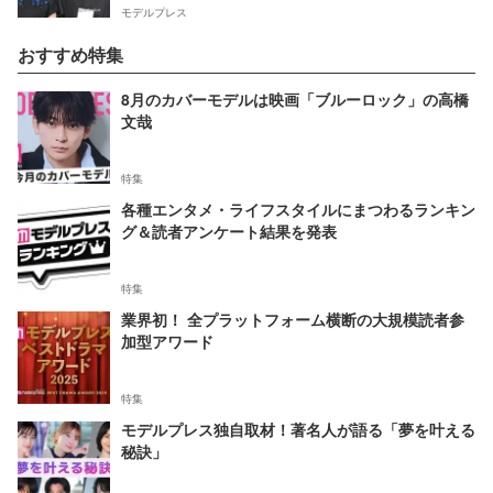
モデルプレス
おすすめ特集
8月のカバーモデルは映画「ブルーロック」の高橋
文哉
特集
各種エンタメ・ライフスタイルにまつわるランキン
グ＆読者アンケート結果を発表
特集
業界初！ 全プラットフォーム横断の大規模読者参
加型アワード
特集
モデルプレス独自取材！著名人が語る「夢を叶える
秘訣」