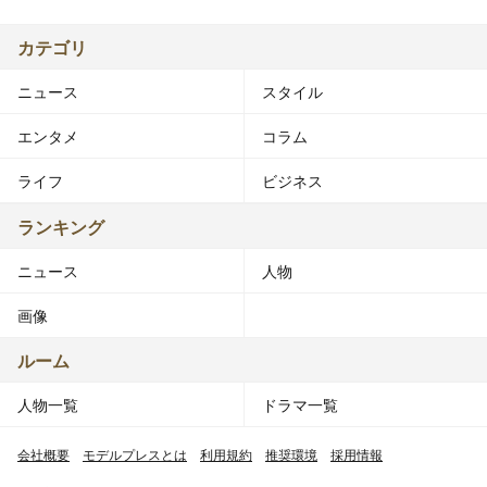
カテゴリ
ニュース
スタイル
エンタメ
コラム
ライフ
ビジネス
ランキング
ニュース
人物
画像
ルーム
人物一覧
ドラマ一覧
会社概要
モデルプレスとは
利用規約
推奨環境
採用情報