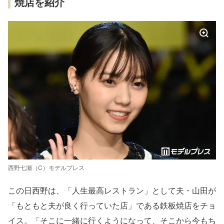
焼店を紹介
西野七瀬（C）モデルプレス
この日西野は、「人生最高レストラン」として夫・山田が
「もともと夫が良く行っていた店」である鉄板焼店をチョ
イス。「そこに一緒に行くようになって、そこから今もち