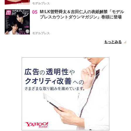
モデルプレス
05
M!LK曽野舜太＆吉田仁人の表紙解禁「モデル
プレスカウントダウンマガジン」巻頭に登場
モデルプレス
もっとみる