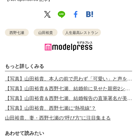
西野七瀬
山田裕貴
人生最高レストラン
もっと詳しくみる
【写真】山田裕貴、本人の前で思わず「可愛い」と声を漏らした女優
【写真】山田裕貴＆西野七瀬、結婚前に見せた親密2ショット
【写真】山田裕貴＆西野七瀬、結婚報告の直筆署名が美文字と話題
【写真】山田裕貴、西野七瀬に“熱視線”？
山田裕貴、妻・西野七瀬の“呼び方”に注目集まる
あわせて読みたい