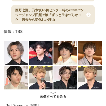
西野七瀬、乃木坂46初センター時の233mバン
ジージャンプ回顧で涙「ずっと生きづらかっ
た」過去から変化した理由
情報：TBS
画像すべてをみる
【Not Sponsored 記事】