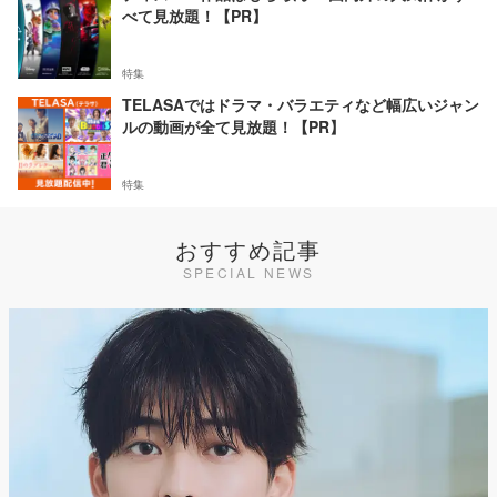
べて見放題！【PR】
特集
TELASAではドラマ・バラエティなど幅広いジャン
ルの動画が全て見放題！【PR】
特集
おすすめ記事
SPECIAL NEWS