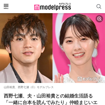
山田裕貴、西野七瀬（C）モデルプレス
西野七瀬、夫・山田裕貴との結婚生活語る
「一緒に台本を読んでみたり」仲睦まじいエ