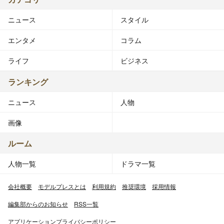
ニュース
スタイル
エンタメ
コラム
ライフ
ビジネス
ランキング
ニュース
人物
画像
ルーム
人物一覧
ドラマ一覧
会社概要
モデルプレスとは
利用規約
推奨環境
採用情報
編集部からのお知らせ
RSS一覧
アプリケーションプライバシーポリシー