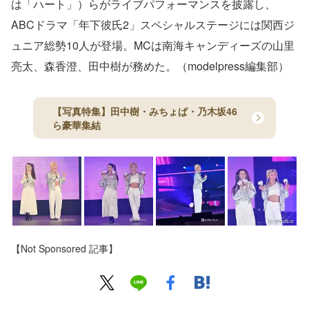
は「ハート」）らがライブパフォーマンスを披露し、
ABCドラマ「年下彼氏2」スペシャルステージには関西ジ
ュニア総勢10人が登場。MCは南海キャンディーズの山里
亮太、森香澄、田中樹が務めた。（modelpress編集部）
【写真特集】田中樹・みちょぱ・乃木坂46
ら豪華集結
【Not Sponsored 記事】