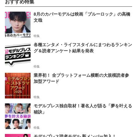
おすすめ特集
8月のカバーモデルは映画「ブルーロック」の高橋
文哉
特集
各種エンタメ・ライフスタイルにまつわるランキン
グ＆読者アンケート結果を発表
特集
業界初！ 全プラットフォーム横断の大規模読者参
加型アワード
特集
モデルプレス独自取材！著名人が語る「夢を叶える
秘訣」
特集
モデルプレス読者モデル 新メンバー加入！