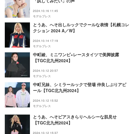
「試してみたい」の声
2024.10.16 11:45
モデルプレス
とうあ、へそ出しルックでクールな表情【札幌コレ
クション 2024 A／W】
2024.10.14 17:19
モデルプレス
中町綾、ミニワンピ×レースタイツで美脚披露
【TGC北九州2024】
2024.10.12 20:57
モデルプレス
中町兄妹、シミラールックで登場 仲良しぶりアピ
ール【TGC北九州2024】
2024.10.12 15:52
モデルプレス
とうあ、へそピアスきらりヘルシーな肌見せ
【TGC北九州2024】
2024.10.12 15:37