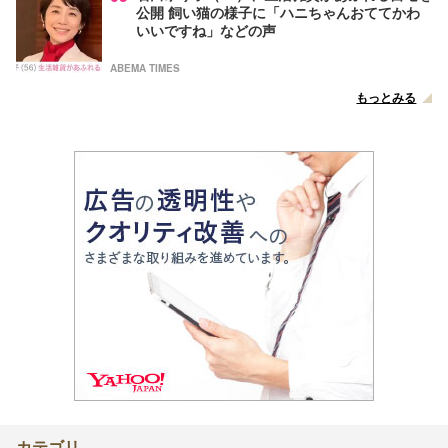
公開 飼い猫の様子に「ハニちゃんおててかわ
いいですね」などの声
ABEMA TIMES
もっとみる
カテゴリ