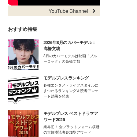
YouTube Channel
おすすめ特集
2026年8月のカバーモデル：
高橋文哉
8月のカバーモデルは映画「ブル
ーロック」の高橋文哉
モデルプレスランキング
各種エンタメ・ライフスタイルに
まつわるランキング＆読者アンケ
ート結果を発表
モデルプレス ベストドラマア
ワード2025
業界初！ 全プラットフォーム横断
の大規模読者参加型アワード