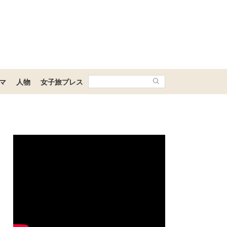
マ
人物
女子旅プレス