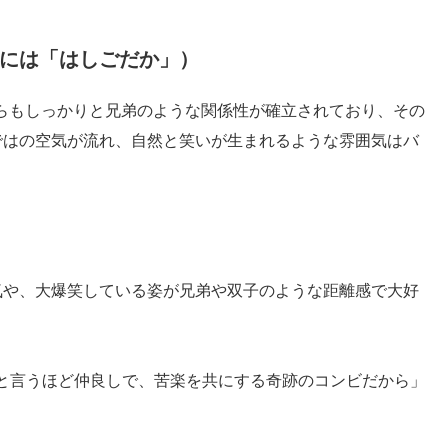
式には「はしごだか」）
がらもしっかりと兄弟のような関係性が確立されており、その
ではの空気が流れ、自然と笑いが生まれるような雰囲気はバ
。
気や、大爆笑している姿が兄弟や双子のような距離感で大好
と言うほど仲良しで、苦楽を共にする奇跡のコンビだから」