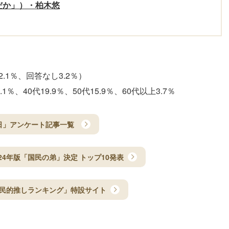
だか」）・柏木悠
.1％、回答なし3.2％）
.1％、40代19.9％、50代15.9％、60代以上3.7％
日」アンケート記事一覧
24年版「国民の弟」決定 トップ10発表
民的推しランキング」特設サイト