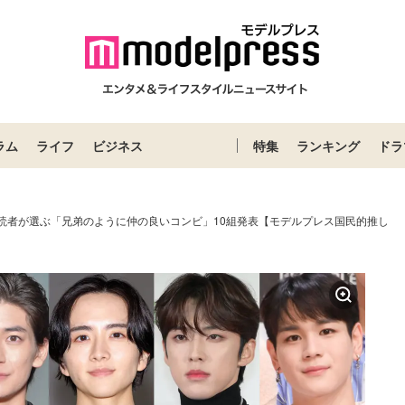
ラム
ライフ
ビジネス
特集
ランキング
ドラ
＞読者が選ぶ「兄弟のように仲の良いコンビ」10組発表【モデルプレス国民的推し