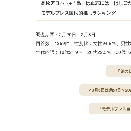
高松アロハ（※「高」は正式には「はしご
モデルプレス国民的推しランキング
調査期間：2月29日～3月5日
回答数：1359件（性別比：女性94.8％、男性2
年代内訳：10代21.9％、20代22.5％、30代16
「弟の
＜3月6日は弟の日＞20
「モデルプレス国