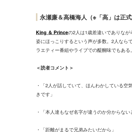
永瀬廉＆高橋海人（※「高」は正
King ＆ Prince
の2人は1歳差違いでありな
姿にほっこりするという声が多数。2人なら
ラエティー番組やライブでの醍醐味でもある
＜読者コメント＞
・「2人が話していて、ほんわかしている空
きです」
・「本人達もなぜ名字が違うのか分からない
・「距離がまるで兄弟みたいだから」