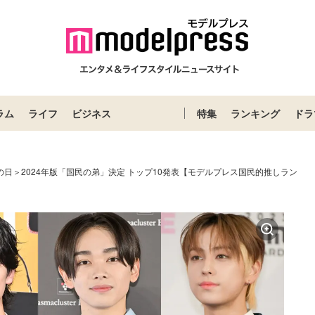
ラム
ライフ
ビジネス
特集
ランキング
ドラ
の日＞2024年版「国民の弟」決定 トップ10発表【モデルプレス国民的推しラン