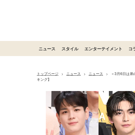
ニュース
スタイル
エンターテイメント
コ
トップページ
ニュース
ニュース
＜3月6日は弟
>
>
>
キング】