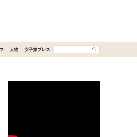
マ
人物
女子旅プレス