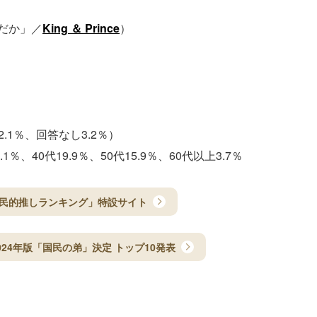
だか」／
King ＆ Prince
）
.1％、回答なし3.2％）
.1％、40代19.9％、50代15.9％、60代以上3.7％
民的推しランキング」特設サイト
24年版「国民の弟」決定 トップ10発表