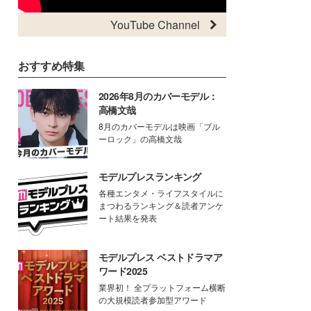
YouTube Channel
おすすめ特集
2026年8月のカバーモデル：
高橋文哉
8月のカバーモデルは映画「ブル
ーロック」の高橋文哉
モデルプレスランキング
各種エンタメ・ライフスタイルに
まつわるランキング＆読者アンケ
ート結果を発表
モデルプレス ベストドラマア
ワード2025
業界初！ 全プラットフォーム横断
の大規模読者参加型アワード