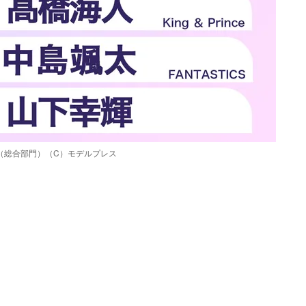
0”（総合部門）（C）モデルプレス