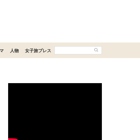
マ
人物
女子旅プレス