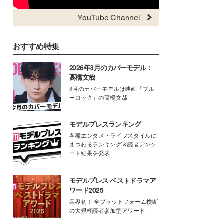
YouTube Channel
おすすめ特集
2026年8月のカバーモデル：
高橋文哉
8月のカバーモデルは映画「ブル
ーロック」の高橋文哉
モデルプレスランキング
各種エンタメ・ライフスタイルに
まつわるランキング＆読者アンケ
ート結果を発表
モデルプレス ベストドラマア
ワード2025
業界初！ 全プラットフォーム横断
の大規模読者参加型アワード