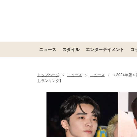
ニュース
スタイル
エンターテイメント
コ
トップページ
ニュース
ニュース
＜2024年版
>
>
>
しランキング】