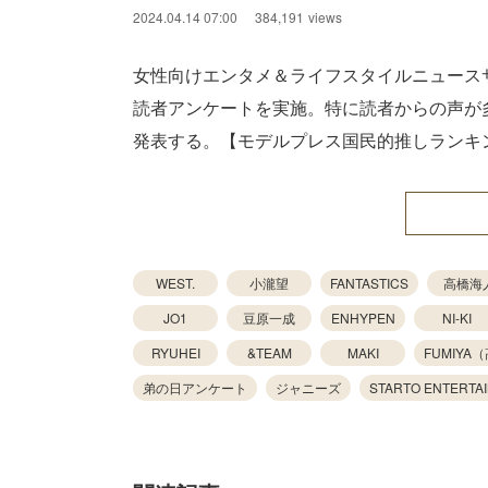
2024.04.14 07:00
384,191
views
女性向けエンタメ＆ライフスタイルニュース
読者アンケートを実施。特に読者からの声が多
発表する。【モデルプレス国民的推しランキ
WEST.
小瀧望
FANTASTICS
高橋海
JO1
豆原一成
ENHYPEN
NI-KI
RYUHEI
&TEAM
MAKI
FUMIYA
弟の日アンケート
ジャニーズ
STARTO ENTERTA