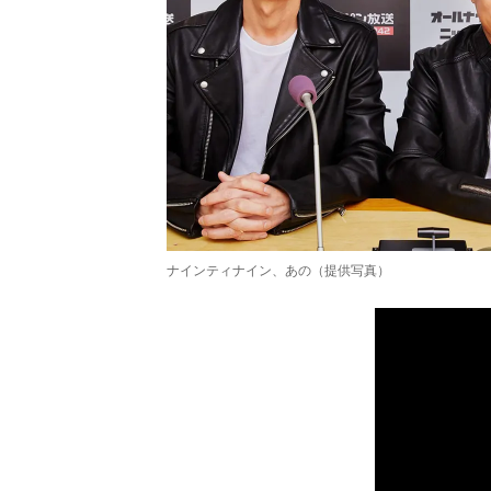
ナインティナイン、あの（提供写真）