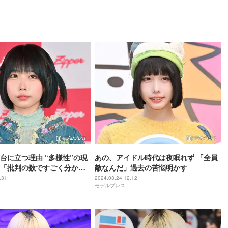
台に立つ理由 “多様性”の現
あの、アイドル時代は夜眠れず 「全員
「批判の数ですごく分か
敵なんだ」過去の苦悩明かす
:31
2024.03.24 12:12
モデルプレス