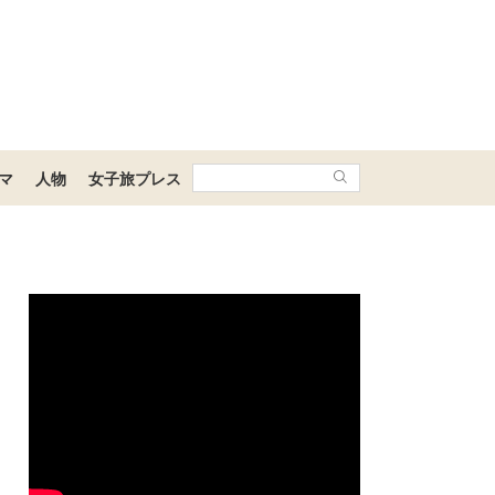
マ
人物
女子旅プレス