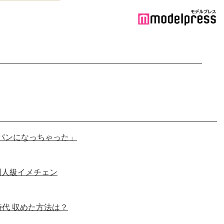
パンになっちゃった」
別人級イメチェン
時代 収めた方法は？