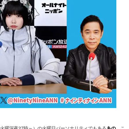
週火曜深夜27時～）の火曜日パーソナリティでもある
あの
。こ