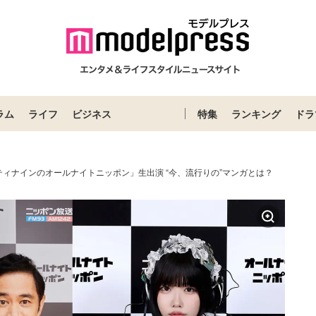
ラム
ライフ
ビジネス
特集
ランキング
ドラ
ィナインのオールナイトニッポン」生出演 “今、流行りの”マンガとは？