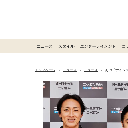
ニュース
スタイル
エンターテイメント
コ
トップページ
ニュース
ニュース
あの「ナインテ
>
>
>