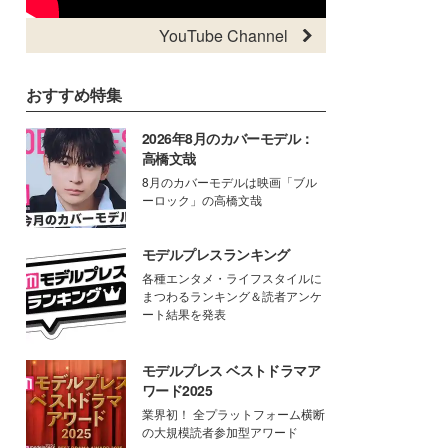
YouTube Channel
おすすめ特集
2026年8月のカバーモデル：
高橋文哉
8月のカバーモデルは映画「ブル
ーロック」の高橋文哉
モデルプレスランキング
各種エンタメ・ライフスタイルに
まつわるランキング＆読者アンケ
ート結果を発表
モデルプレス ベストドラマア
ワード2025
業界初！ 全プラットフォーム横断
の大規模読者参加型アワード