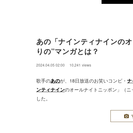
あの「ナインティナインのオ
りの”マンガとは？
2024.04.05 02:00
10,241
views
歌手の
あの
が、18日放送のお笑いコンビ・
ナ
ンティナイン
のオールナイトニッポン」（ニ
した。