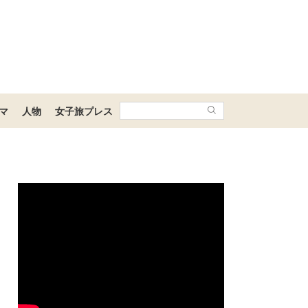
マ
人物
女子旅プレス