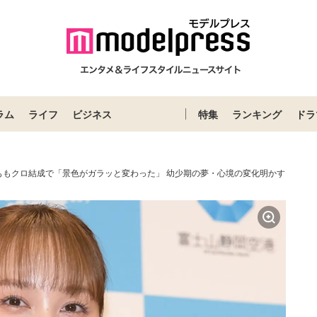
ラム
ライフ
ビジネス
特集
ランキング
ドラ
ももクロ結成で「景色がガラッと変わった」 幼少期の夢・心境の変化明かす