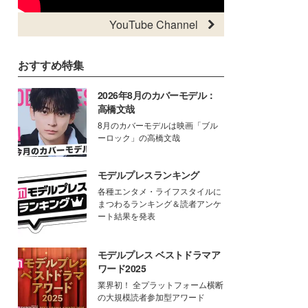
YouTube Channel
おすすめ特集
2026年8月のカバーモデル：
高橋文哉
8月のカバーモデルは映画「ブル
ーロック」の高橋文哉
モデルプレスランキング
各種エンタメ・ライフスタイルに
まつわるランキング＆読者アンケ
ート結果を発表
モデルプレス ベストドラマア
ワード2025
業界初！ 全プラットフォーム横断
の大規模読者参加型アワード