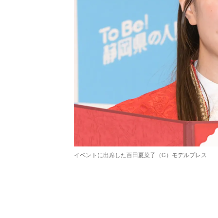
イベントに出席した百田夏菜子（C）モデルプレス
/
Unmute