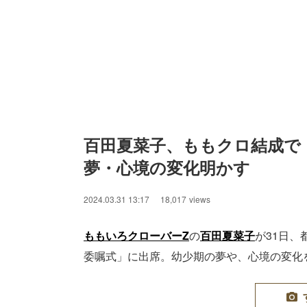
百田夏菜子、ももクロ結成で
夢・心境の変化明かす
2024.03.31 13:17
18,017
views
ももいろクローバーZ
の
百田夏菜子
が31日、
委嘱式」に出席。幼少期の夢や、心境の変化