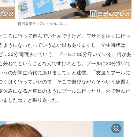
百田夏菜子（C）モデルプレス
ところに行って遊んでいたんですけど、ワサビを採りに行っ
るようになったっていう思い出もありますし、学生時代は、
…30分間回泳っていう、プールに30分浮いている、何かあ
も兼ねてということなんですけれども。プールに30分浮いて
いうのが学生時代にありまして」と述懐。「友達とプールに
ごく良く行っていたので、そこで遊びながらそういう練習も
夏休みになると毎日のようにプールに行ったり、外で遊んだ
いましたね」と振り返った。