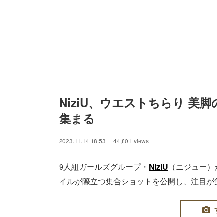
NiziU、ウエストちらり 美
集まる
2023.11.14 18:53
44,801
views
9人組ガールズグループ・
NiziU
（ニジュー）が
イルが際立つ集合ショットを公開し、注目が