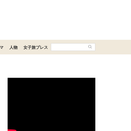
マ
人物
女子旅プレス