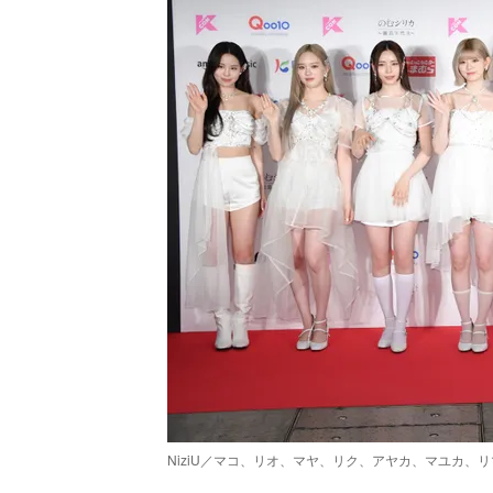
NiziU／マコ、リオ、マヤ、リク、アヤカ、マユカ、