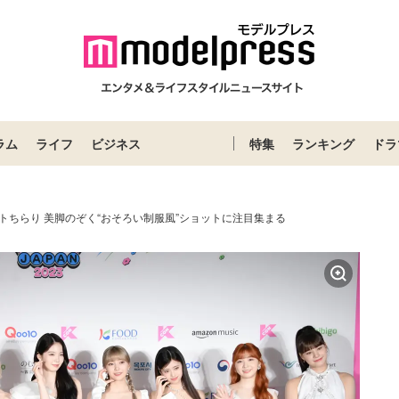
ラム
ライフ
ビジネス
特集
ランキング
ドラ
エストちらり 美脚のぞく“おそろい制服風”ショットに注目集まる