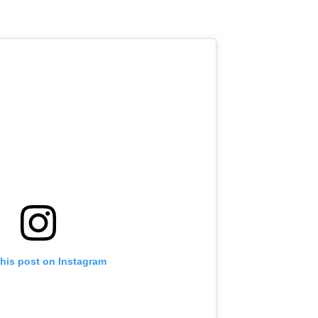
this post on Instagram