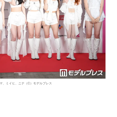
リマ、ミイヒ、ニナ（C）モデルプレス
Loaded
:
90.51%