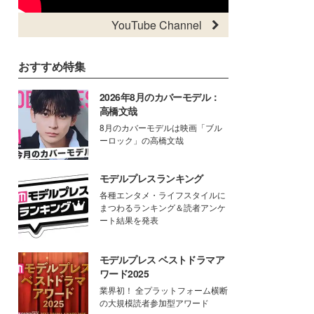
YouTube Channel
おすすめ特集
2026年8月のカバーモデル：
高橋文哉
8月のカバーモデルは映画「ブル
ーロック」の高橋文哉
モデルプレスランキング
各種エンタメ・ライフスタイルに
まつわるランキング＆読者アンケ
ート結果を発表
モデルプレス ベストドラマア
ワード2025
業界初！ 全プラットフォーム横断
の大規模読者参加型アワード