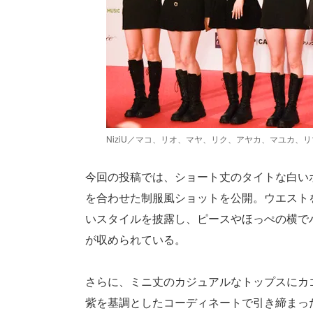
NiziU／マコ、リオ、マヤ、リク、アヤカ、マユカ、
今回の投稿では、ショート丈のタイトな白い
を合わせた制服風ショットを公開。ウエスト
いスタイルを披露し、ピースやほっぺの横で
が収められている。
さらに、ミニ丈のカジュアルなトップスにカ
紫を基調としたコーディネートで引き締まっ