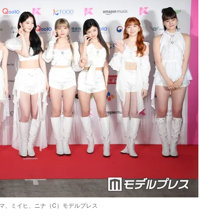
リマ、ミイヒ、ニナ（C）モデルプレス