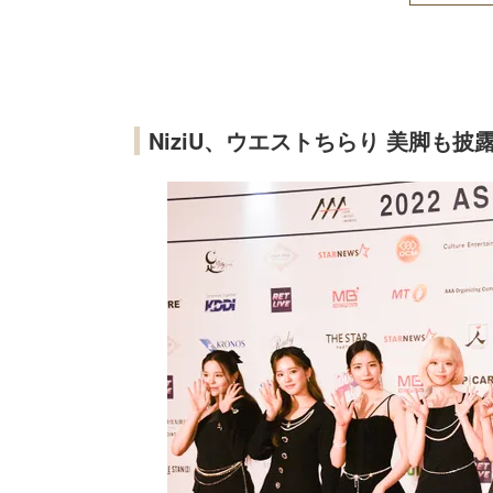
NiziU、ウエストちらり 美脚も披