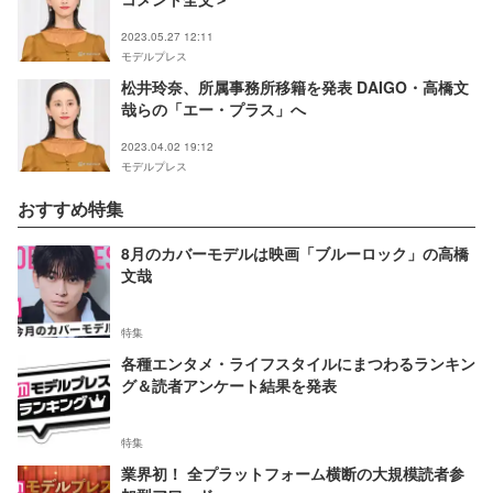
2023.05.27 12:11
モデルプレス
松井玲奈、所属事務所移籍を発表 DAIGO・高橋文
哉らの「エー・プラス」へ
2023.04.02 19:12
モデルプレス
おすすめ特集
8月のカバーモデルは映画「ブルーロック」の高橋
文哉
特集
各種エンタメ・ライフスタイルにまつわるランキン
グ＆読者アンケート結果を発表
特集
業界初！ 全プラットフォーム横断の大規模読者参