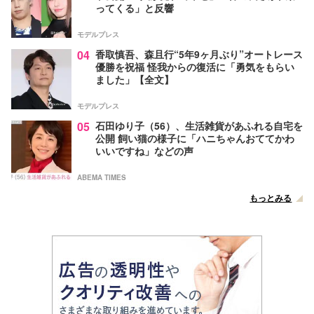
ってくる」と反響
モデルプレス
04
香取慎吾、森且行“5年9ヶ月ぶり”オートレース
優勝を祝福 怪我からの復活に「勇気をもらい
ました」【全文】
モデルプレス
05
石田ゆり子（56）、生活雑貨があふれる自宅を
公開 飼い猫の様子に「ハニちゃんおててかわ
いいですね」などの声
ABEMA TIMES
もっとみる