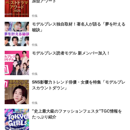
加型アワード
特集
モデルプレス独自取材！著名人が語る「夢を叶える
秘訣」
特集
モデルプレス読者モデル 新メンバー加入！
特集
SNS影響力トレンド俳優・女優を特集「モデルプレ
スカウントダウン」
特集
"史上最大級のファッションフェスタ"TGC情報を
たっぷり紹介