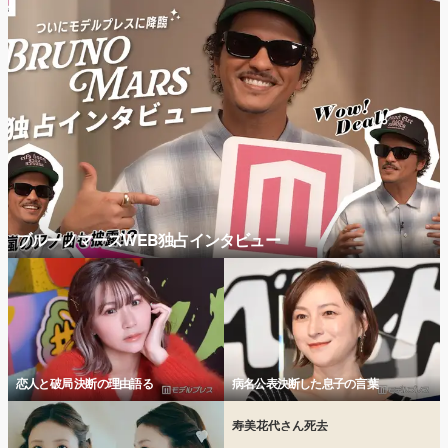
ブルーノマーズWEB独占インタビュー
恋人と破局 決断の理由語る
病名公表決断した息子の言葉
寿美花代さん死去