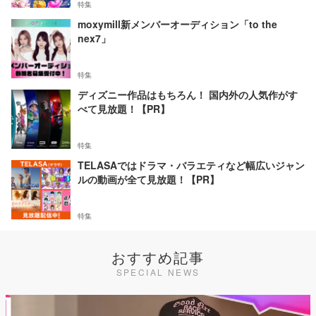
特集
moxymill新メンバーオーディション「to the
nex7」
特集
ディズニー作品はもちろん！ 国内外の人気作がす
べて見放題！【PR】
特集
TELASAではドラマ・バラエティなど幅広いジャン
ルの動画が全て見放題！【PR】
特集
おすすめ記事
SPECIAL NEWS