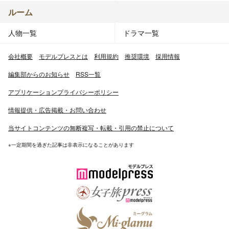
ルーム
人物一覧
ドラマ一覧
会社概要
モデルプレスとは
利用規約
推奨環境
採用情報
編集部からのお知らせ
RSS一覧
アプリケーションプライバシーポリシー
情報提供・広告掲載・お問い合わせ
当サイトコンテンツの無断複写・転載・引用の禁止について
※一定期間を過ぎた記事は非表示になることがあります