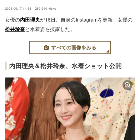
2023.09.17 14:58
289,610
views
女優の
内田理央
が16日、自身のInstagramを更新。女優の
松井玲奈
と水着姿を披露した。
すべての画像をみる
内田理央＆松井玲奈、水着ショット公開