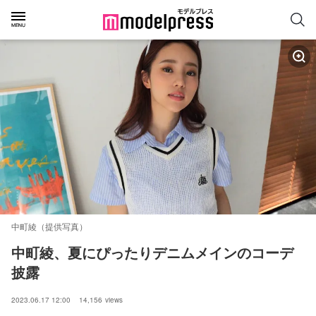
中町綾（提供写真）
中町綾、夏にぴったりデニムメインのコーデ
披露
2023.06.17 12:00
14,156
views