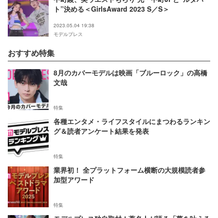
ト”決める＜GirlsAward 2023 S／S＞
2023.05.04 19:38
モデルプレス
おすすめ特集
8月のカバーモデルは映画「ブルーロック」の高橋
文哉
特集
各種エンタメ・ライフスタイルにまつわるランキン
グ＆読者アンケート結果を発表
特集
業界初！ 全プラットフォーム横断の大規模読者参
加型アワード
特集