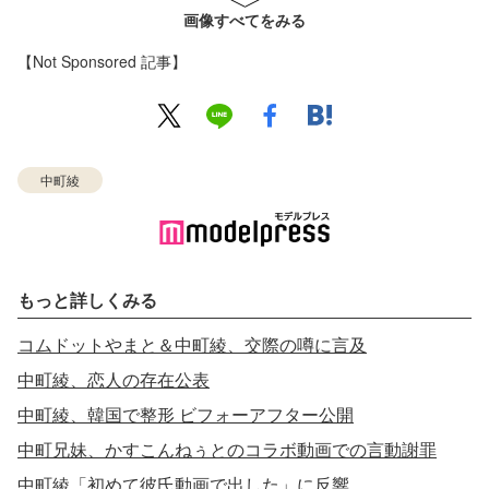
画像すべてをみる
【Not Sponsored 記事】
中町綾
もっと詳しくみる
コムドットやまと＆中町綾、交際の噂に言及
中町綾、恋人の存在公表
中町綾、韓国で整形 ビフォーアフター公開
中町兄妹、かすこんねぅとのコラボ動画での言動謝罪
中町綾「初めて彼氏動画で出した」に反響