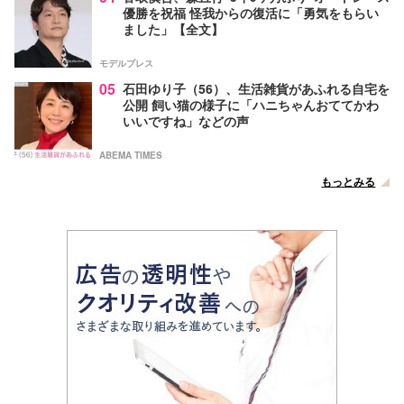
優勝を祝福 怪我からの復活に「勇気をもらい
ました」【全文】
モデルプレス
05
石田ゆり子（56）、生活雑貨があふれる自宅を
公開 飼い猫の様子に「ハニちゃんおててかわ
いいですね」などの声
ABEMA TIMES
もっとみる