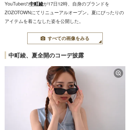
YouTuberの
中町綾
が17日12時、自身のブランドを
ZOZOTOWNにてリニューアルオープン。夏にぴったりの
アイテムを着こなした姿を公開した。
すべての画像をみる
中町綾、夏全開のコーデ披露