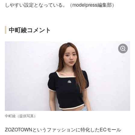
しやすい設定となっている。（modelpress編集部）
中町綾コメント
中町綾（提供写真）
ZOZOTOWNというファッションに特化したECモール