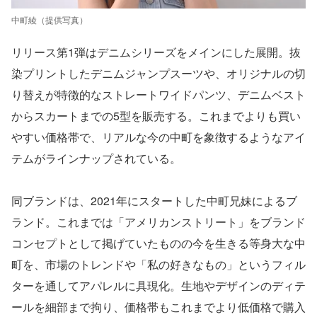
中町綾（提供写真）
リリース第1弾はデニムシリーズをメインにした展開。抜
染プリントしたデニムジャンプスーツや、オリジナルの切
り替えが特徴的なストレートワイドパンツ、デニムベスト
からスカートまでの5型を販売する。これまでよりも買い
やすい価格帯で、リアルな今の中町を象徴するようなアイ
テムがラインナップされている。
同ブランドは、2021年にスタートした中町兄妹によるブ
ランド。これまでは「アメリカンストリート」をブランド
コンセプトとして掲げていたものの今を生きる等身大な中
町を、市場のトレンドや「私の好きなもの」というフィル
ターを通してアパレルに具現化。生地やデザインのディテ
ールを細部まで拘り、価格帯もこれまでより低価格で購入