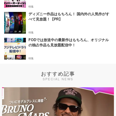
特集
ディズニー作品はもちろん！ 国内外の人気作がす
べて見放題！【PR】
特集
FODでは放送中の最新作はもちろん、オリジナル
の独占作品も見放題配信中！
特集
おすすめ記事
SPECIAL NEWS