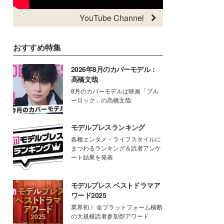
YouTube Channel
おすすめ特集
2026年8月のカバーモデル：
高橋文哉
8月のカバーモデルは映画「ブル
ーロック」の高橋文哉
モデルプレスランキング
各種エンタメ・ライフスタイルに
まつわるランキング＆読者アンケ
ート結果を発表
モデルプレス ベストドラマア
ワード2025
業界初！ 全プラットフォーム横断
の大規模読者参加型アワード