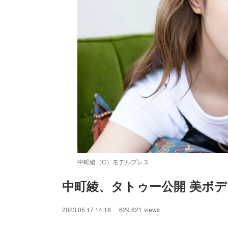
中町綾（C）モデルプレス
中町綾、タトゥー公開 美ボ
2023.05.17 14:18
629,621
views