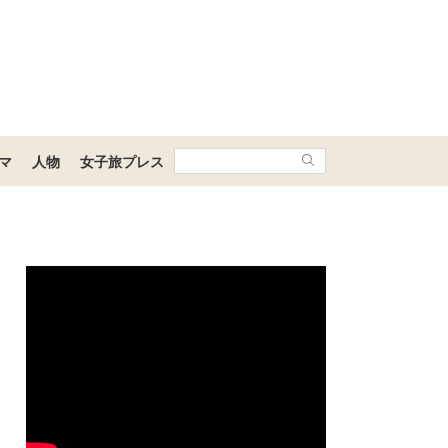
マ
人物
女子旅プレス