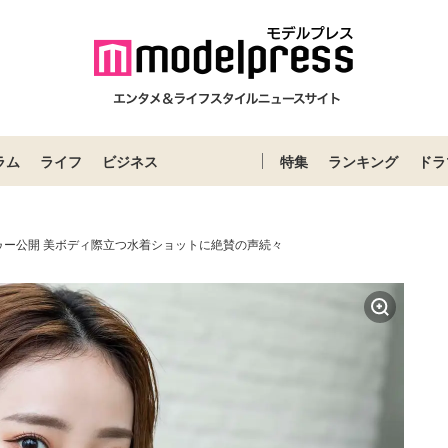
ラム
ライフ
ビジネス
特集
ランキング
ドラ
ゥー公開 美ボディ際立つ水着ショットに絶賛の声続々