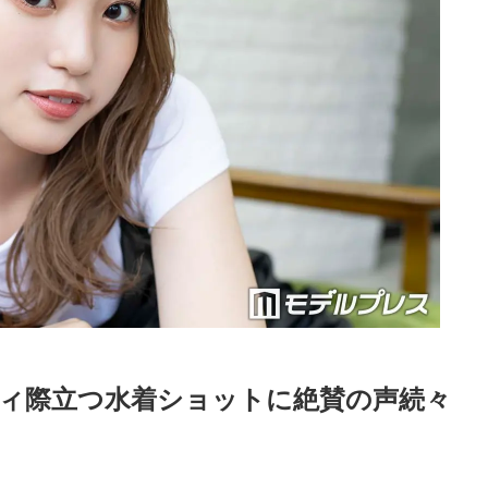
ディ際立つ水着ショットに絶賛の声続々