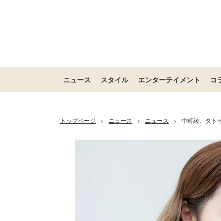
ニュース
スタイル
エンターテイメント
コ
トップページ
ニュース
ニュース
中町綾、タト
>
>
>