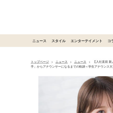
ニュース
スタイル
エンターテイメント
コ
トップページ
ニュース
ニュース
【入社直前 新
>
>
>
手」からアナウンサーになるまでの軌跡＜学生アナウンス大