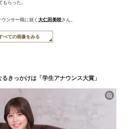
てもらった。
ナウンサー職に就く
大仁田美咲
さん。
すべての画像をみる
なるきっかけは「学生アナウンス大賞」