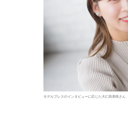
モデルプレスのインタビューに応じた大仁田美咲さん
/
Unmute