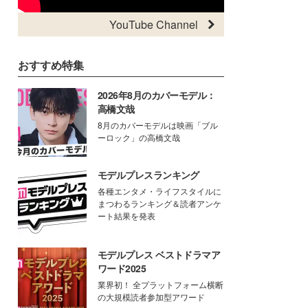
YouTube Channel
おすすめ特集
2026年8月のカバーモデル：
高橋文哉
8月のカバーモデルは映画「ブル
ーロック」の高橋文哉
モデルプレスランキング
各種エンタメ・ライフスタイルに
まつわるランキング＆読者アンケ
ート結果を発表
モデルプレス ベストドラマア
ワード2025
業界初！ 全プラットフォーム横断
の大規模読者参加型アワード