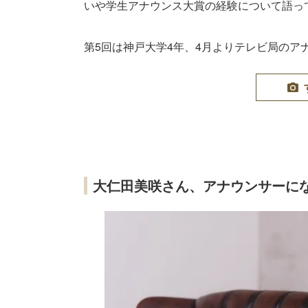
いや学生アナウンス大賞の経験について語っ
第5回は神戸大学4年、4月よりテレビ局のア
大仁田美咲さん、アナウンサーに