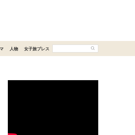
マ
人物
女子旅プレス