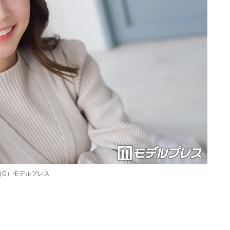
（C）モデルプレス
Loaded
:
87.03%