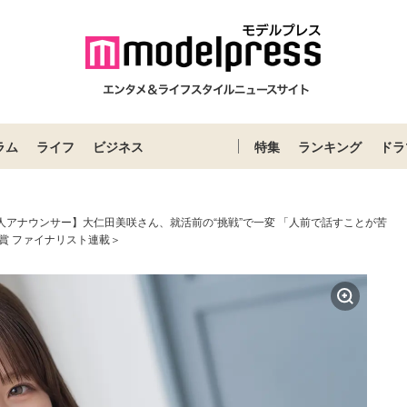
ラム
ライフ
ビジネス
特集
ランキング
ドラ
人アナウンサー】大仁田美咲さん、就活前の“挑戦”で一変 「人前で話すことが苦
賞 ファイナリスト連載＞