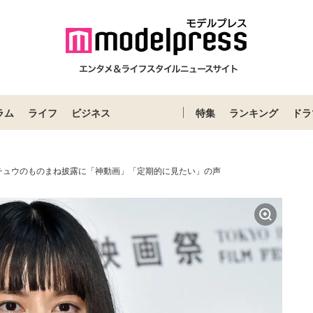
ラム
ライフ
ビジネス
特集
ランキング
ドラ
チュウのものまね披露に「神動画」「定期的に見たい」の声