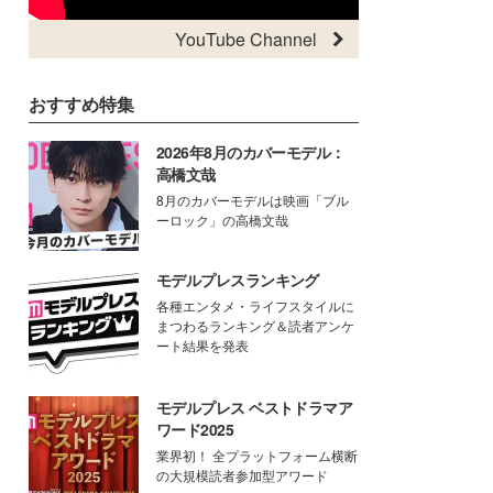
YouTube Channel
おすすめ特集
2026年8月のカバーモデル：
高橋文哉
8月のカバーモデルは映画「ブル
ーロック」の高橋文哉
モデルプレスランキング
各種エンタメ・ライフスタイルに
まつわるランキング＆読者アンケ
ート結果を発表
モデルプレス ベストドラマア
ワード2025
業界初！ 全プラットフォーム横断
の大規模読者参加型アワード