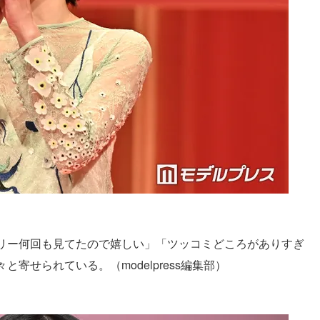
リー何回も見てたので嬉しい」「ツッコミどころがありすぎ
寄せられている。（modelpress編集部）