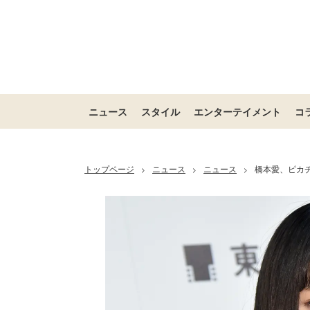
ニュース
スタイル
エンターテイメント
コ
トップページ
ニュース
ニュース
橋本愛、ピカ
>
>
>