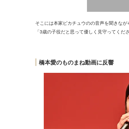
そこには本家ピカチュウのの音声を聞きなが
「3歳の子役だと思って優しく見守ってくだ
橋本愛のものまね動画に反響