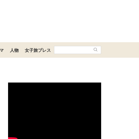
マ
人物
女子旅プレス