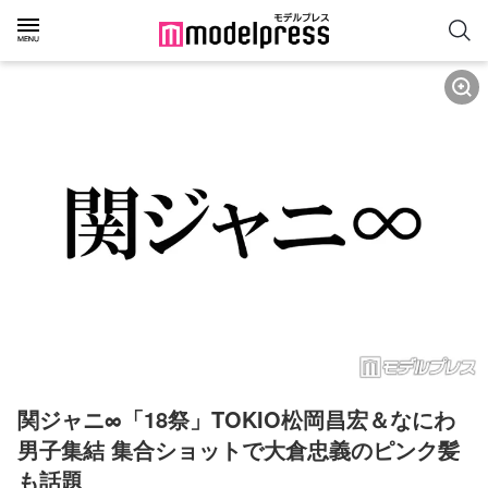
関ジャニ∞「18祭」TOKIO松岡昌宏＆なにわ
男子集結 集合ショットで大倉忠義のピンク髪
も話題