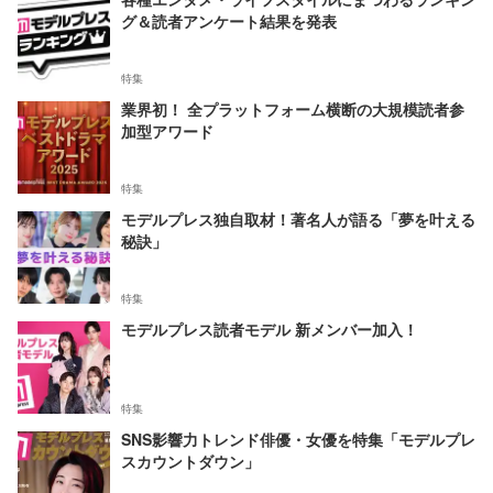
グ＆読者アンケート結果を発表
特集
業界初！ 全プラットフォーム横断の大規模読者参
加型アワード
特集
モデルプレス独自取材！著名人が語る「夢を叶える
秘訣」
特集
モデルプレス読者モデル 新メンバー加入！
特集
SNS影響力トレンド俳優・女優を特集「モデルプレ
スカウントダウン」