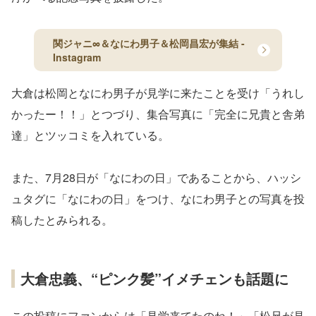
関ジャニ∞＆なにわ男子＆松岡昌宏が集結 -
Instagram
大倉は松岡となにわ男子が見学に来たことを受け「うれし
かったー！！」とつづり、集合写真に「完全に兄貴と舎弟
達」とツッコミを入れている。
また、7月28日が「なにわの日」であることから、ハッシ
ュタグに「なにわの日」をつけ、なにわ男子との写真を投
稿したとみられる。
大倉忠義、“ピンク髪”イメチェンも話題に
この投稿にファンからは「見学来てたのね！」「松兄が見