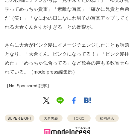
学ってめっちゃ貴重」「素敵な写真」「確かに兄貴と舎弟
だ（笑）」「なにわの日になにわ男子の写真アップしてく
れる大倉くんさすがすぎる」との反響が。
さらに大倉がピンク髪にイメージチェンジしたことも話題
となり、「大倉くん、ピンクになってる！」「ピンク髪拝
めた」「めっちゃ似合ってる」など歓喜の声も多数寄せら
れている。（modelpress編集部）
【Not Sponsored 記事】
SUPER EIGHT
大倉忠義
TOKIO
松岡昌宏