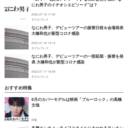
にわ男子のイチオシエピソード”は？
2022.07.19 17:00
モデルプレス
なにわ男子、デビューツアーの振替日程＆会場発表
大橋和也が新型コロナ感染
2022.07.18 13:12
モデルプレス
なにわ男子、デビューツアーの一部延期・振替を発
表 大橋和也が新型コロナ感染
2022.07.17 19:59
モデルプレス
おすすめ特集
8月のカバーモデルは映画「ブルーロック」の高橋
文哉
特集
各種エンタメ・ライフスタイルにまつわるランキン