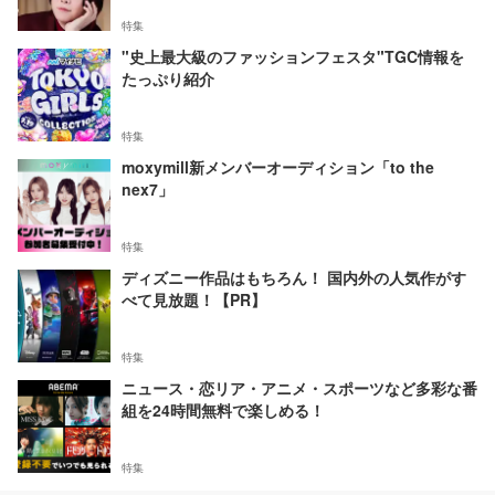
特集
"史上最大級のファッションフェスタ"TGC情報を
たっぷり紹介
特集
moxymill新メンバーオーディション「to the
nex7」
特集
ディズニー作品はもちろん！ 国内外の人気作がす
べて見放題！【PR】
特集
ニュース・恋リア・アニメ・スポーツなど多彩な番
組を24時間無料で楽しめる！
特集