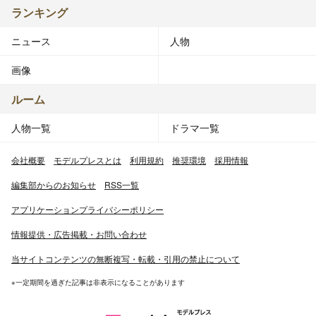
ランキング
ニュース
人物
画像
ルーム
人物一覧
ドラマ一覧
会社概要
モデルプレスとは
利用規約
推奨環境
採用情報
編集部からのお知らせ
RSS一覧
アプリケーションプライバシーポリシー
情報提供・広告掲載・お問い合わせ
当サイトコンテンツの無断複写・転載・引用の禁止について
※一定期間を過ぎた記事は非表示になることがあります