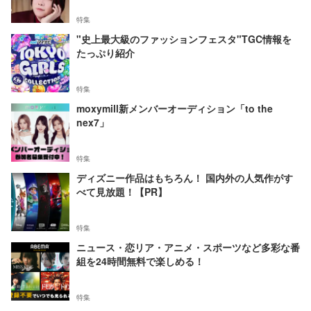
特集
"史上最大級のファッションフェスタ"TGC情報を
たっぷり紹介
特集
moxymill新メンバーオーディション「to the
nex7」
特集
ディズニー作品はもちろん！ 国内外の人気作がす
べて見放題！【PR】
特集
ニュース・恋リア・アニメ・スポーツなど多彩な番
組を24時間無料で楽しめる！
特集