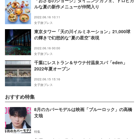
「おさるのジョージ」ダイニングカフェ、トロピカ
ルな夏の新作メニューが仲間入り
2022.06.16 10:11
女子旅プレス
東京タワー「天の川イルミネーション」21,000球
の輝きで幻想的な“夏の星空”表現
2022.06.16 00:00
女子旅プレス
千葉にレストラン＆サウナ付温泉スパ「eden」
2022年夏オープン
2022.06.15 15:16
女子旅プレス
おすすめ特集
8月のカバーモデルは映画「ブルーロック」の高橋
文哉
特集