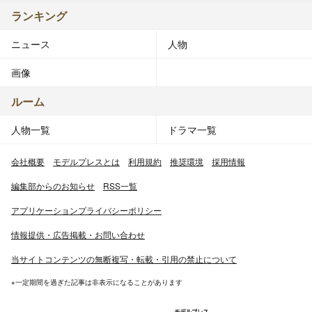
ランキング
ニュース
人物
画像
ルーム
人物一覧
ドラマ一覧
会社概要
モデルプレスとは
利用規約
推奨環境
採用情報
編集部からのお知らせ
RSS一覧
アプリケーションプライバシーポリシー
情報提供・広告掲載・お問い合わせ
当サイトコンテンツの無断複写・転載・引用の禁止について
※一定期間を過ぎた記事は非表示になることがあります