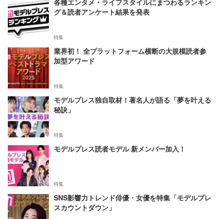
各種エンタメ・ライフスタイルにまつわるランキン
グ＆読者アンケート結果を発表
特集
業界初！ 全プラットフォーム横断の大規模読者参
加型アワード
特集
モデルプレス独自取材！著名人が語る「夢を叶える
秘訣」
特集
モデルプレス読者モデル 新メンバー加入！
特集
SNS影響力トレンド俳優・女優を特集「モデルプレ
スカウントダウン」