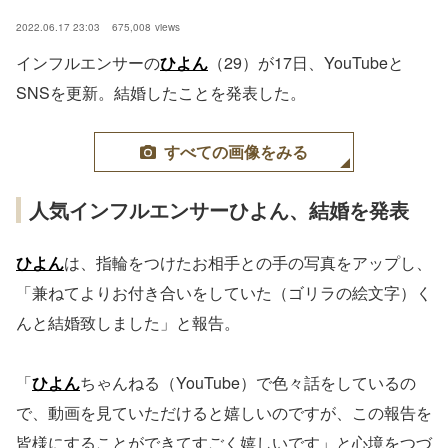
2022.06.17 23:03
675,008
views
インフルエンサーの
ひよん
（29）が17日、YouTubeと
SNSを更新。結婚したことを発表した。
すべての画像をみる
人気インフルエンサーひよん、結婚を発表
ひよん
は、指輪をつけたお相手との手の写真をアップし、
「兼ねてよりお付き合いをしていた（ゴリラの絵文字）く
んと結婚致しました」と報告。
「
ひよん
ちゃんねる（YouTube）で色々話をしているの
で、動画を見ていただけると嬉しいのですが、この報告を
皆様にすることができてすごく嬉しいです」と心境をつづ