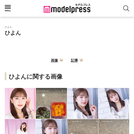
ひよん
ひよん
画像
記事
ひよんに関する画像