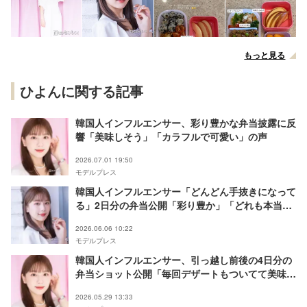
もっと見る
ひよんに関する記事
韓国人インフルエンサー、彩り豊かな弁当披露に反
響「美味しそう」「カラフルで可愛い」の声
2026.07.01 19:50
モデルプレス
韓国人インフルエンサー「どんどん手抜きになって
る」2日分の弁当公開「彩り豊か」「どれも本当に
美味しそう」の声
2026.06.06 10:22
モデルプレス
韓国人インフルエンサー、引っ越し前後の4日分の
弁当ショット公開「毎回デザートもついてて美味し
そう」「ぴったり詰められてて綺麗」
2026.05.29 13:33