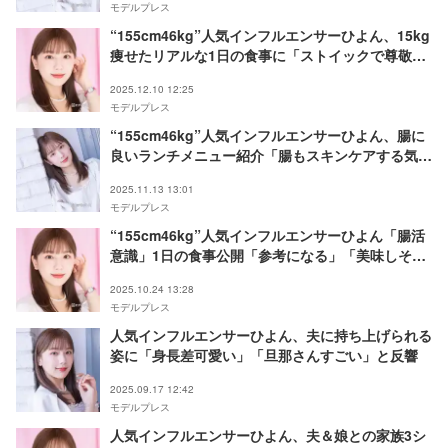
モデルプレス
“155cm46kg”人気インフルエンサーひよん、15kg
痩せたリアルな1日の食事に「ストイックで尊敬」
「ヘルシーで美味しそう」の声
2025.12.10 12:25
モデルプレス
“155cm46kg”人気インフルエンサーひよん、腸に
良いランチメニュー紹介「腸もスキンケアする気持
ちで食材選び」
2025.11.13 13:01
モデルプレス
“155cm46kg”人気インフルエンサーひよん「腸活
意識」1日の食事公開「参考になる」「美味しそ
う」と反響
2025.10.24 13:28
モデルプレス
人気インフルエンサーひよん、夫に持ち上げられる
姿に「身長差可愛い」「旦那さんすごい」と反響
2025.09.17 12:42
モデルプレス
人気インフルエンサーひよん、夫＆娘との家族3シ