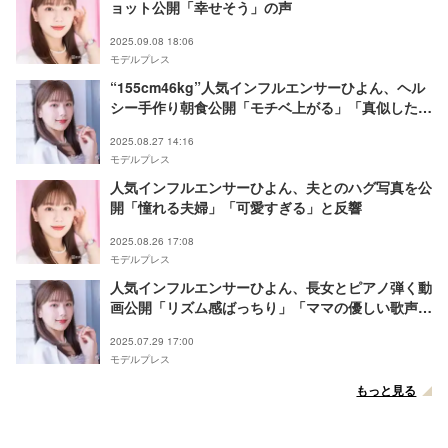
ョット公開「幸せそう」の声
2025.09.08 18:06
モデルプレス
“155cm46kg”人気インフルエンサーひよん、ヘル
シー手作り朝食公開「モチベ上がる」「真似した
い」の声
2025.08.27 14:16
モデルプレス
人気インフルエンサーひよん、夫とのハグ写真を公
開「憧れる夫婦」「可愛すぎる」と反響
2025.08.26 17:08
モデルプレス
人気インフルエンサーひよん、長女とピアノ弾く動
画公開「リズム感ばっちり」「ママの優しい歌声も
素敵」と反響
2025.07.29 17:00
モデルプレス
もっと見る