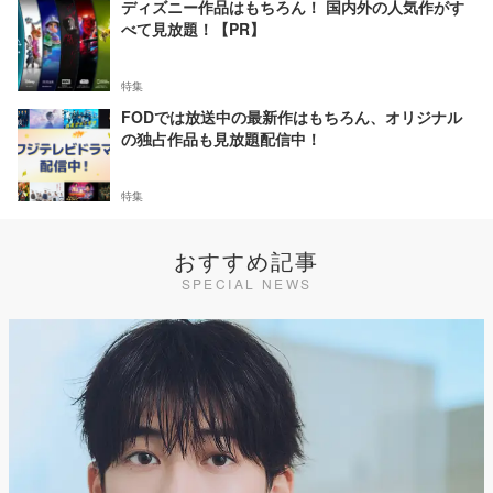
ディズニー作品はもちろん！ 国内外の人気作がす
べて見放題！【PR】
特集
FODでは放送中の最新作はもちろん、オリジナル
の独占作品も見放題配信中！
特集
おすすめ記事
SPECIAL NEWS