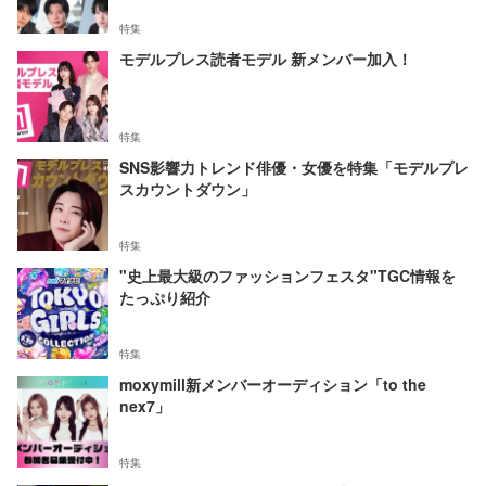
特集
モデルプレス読者モデル 新メンバー加入！
特集
SNS影響力トレンド俳優・女優を特集「モデルプレ
スカウントダウン」
特集
"史上最大級のファッションフェスタ"TGC情報を
たっぷり紹介
特集
moxymill新メンバーオーディション「to the
nex7」
特集