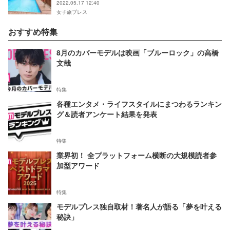
2022.05.17 12:40
女子旅プレス
おすすめ特集
8月のカバーモデルは映画「ブルーロック」の高橋
文哉
特集
各種エンタメ・ライフスタイルにまつわるランキン
グ＆読者アンケート結果を発表
特集
業界初！ 全プラットフォーム横断の大規模読者参
加型アワード
特集
モデルプレス独自取材！著名人が語る「夢を叶える
秘訣」