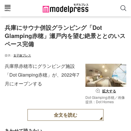
兵庫にサウナ併設グランピング「Dot 
Glamping赤穂」瀬戸内を望む絶景ととのいス
ペース完備
提供：
女子旅プレス
兵庫県赤穂市にグランピング施設
「Dot Glamping赤穂」が、2022年7
月にオープンする
拡大する
Dot Glamping赤穂／画像
提供：Dot Homes
全文を読む
あわせて読みたい