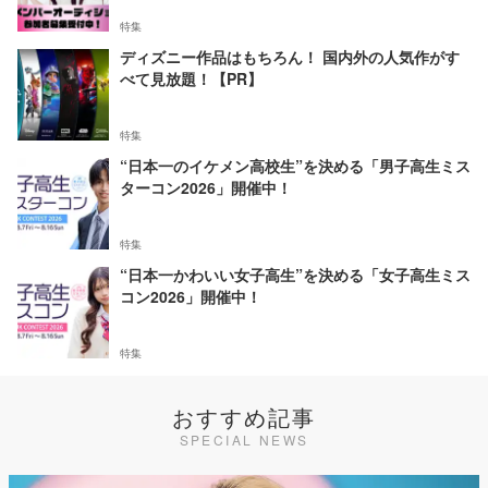
特集
ディズニー作品はもちろん！ 国内外の人気作がす
べて見放題！【PR】
特集
“日本一のイケメン高校生”を決める「男子高生ミス
ターコン2026」開催中！
特集
“日本一かわいい女子高生”を決める「女子高生ミス
コン2026」開催中！
特集
おすすめ記事
SPECIAL NEWS