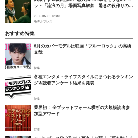
ット「流浪の月」場面写真解禁 驚きの役作りの裏
側も
2022.05.03 12:00
モデルプレス
おすすめ特集
8月のカバーモデルは映画「ブルーロック」の高橋
文哉
特集
各種エンタメ・ライフスタイルにまつわるランキン
グ＆読者アンケート結果を発表
特集
業界初！ 全プラットフォーム横断の大規模読者参
加型アワード
特集