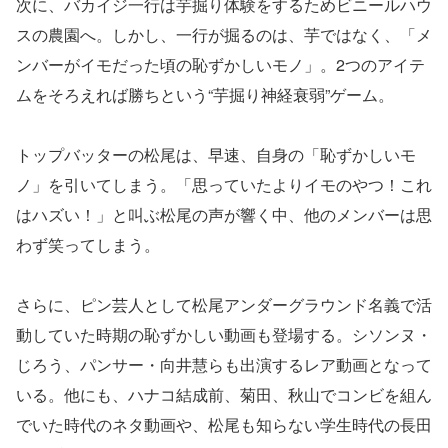
次に、バカイジ一行は芋掘り体験をするためビニールハウ
スの農園へ。しかし、一行が掘るのは、芋ではなく、「メ
ンバーがイモだった頃の恥ずかしいモノ」。2つのアイテ
ムをそろえれば勝ちという“芋掘り神経衰弱”ゲーム。
トップバッターの松尾は、早速、自身の「恥ずかしいモ
ノ」を引いてしまう。「思っていたよりイモのやつ！これ
はハズい！」と叫ぶ松尾の声が響く中、他のメンバーは思
わず笑ってしまう。
さらに、ピン芸人として松尾アンダーグラウンド名義で活
動していた時期の恥ずかしい動画も登場する。シソンヌ・
じろう、パンサー・向井慧らも出演するレア動画となって
いる。他にも、ハナコ結成前、菊田、秋山でコンビを組ん
でいた時代のネタ動画や、松尾も知らない学生時代の長田