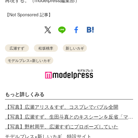
再現する。（modelpress編集部）
【Not Sponsored 記事】
広瀬すず
松坂桃李
新しいカギ
モデルプレス×新しいカギ
もっと詳しくみる
【写真】広瀬アリス＆すず、コスプレでバブル全開
【写真】広瀬すず、生田斗真とのキスシーンを反省「マネージャーさんに廊下に呼び出された」
【写真】野村周平、広瀬すずにプロポーズしていた
モデルプレス×新しいカギ 特設サイト