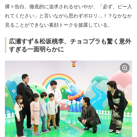
裸々告白。徹底的に追求されるせいやが、「必ず、ピー入
れてください」と言いながら思わずポロリ…！？なかなか
見ることができない素顔トークを披露している。
広瀬すず＆松坂桃李、チョコプラも驚く意外
すぎる一面明らかに