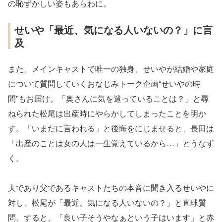
の恥ずかしい姿もあらわに。
せいや「最近、気になる人いないの？」に言
及
また、メインキャストで唯一の独身、せいやが結婚や家庭
について質問していくおなじみトーク企画“せいやの時
間”もお届け。「奥さんに気を遣っていることは？」と尋
ねられた松尾は出産時にやらかしてしまったことを明か
す。「いまだに言われる」と後悔をにじませると、長田は
「出産のことは女の人は一生覚えているから…」とうなず
く。
夫であり父であるキャストたちの本音に聞き入るせいやに
対し、松尾が「最近、気になる人いないの？」と直球質
問。すると、「良い子そうやなぁという子はいます」と赤