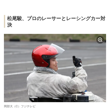
松尾駿、プロのレーサーとレーシングカー対
決
岡部大（C）フジテレビ