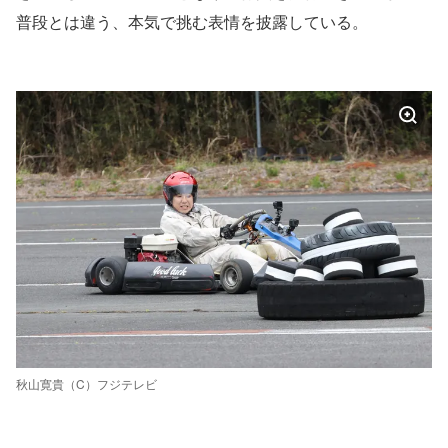
普段とは違う、本気で挑む表情を披露している。
秋山寛貴（C）フジテレビ