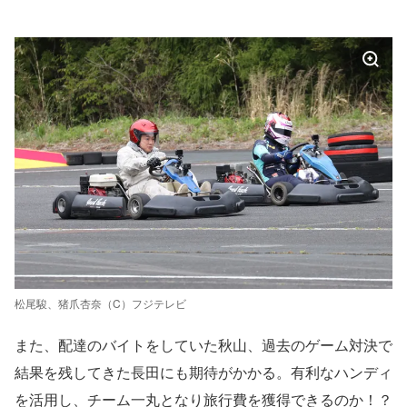
松尾駿、猪爪杏奈（C）フジテレビ
また、配達のバイトをしていた秋山、過去のゲーム対決で
結果を残してきた長田にも期待がかかる。有利なハンディ
を活用し、チーム一丸となり旅行費を獲得できるのか！？