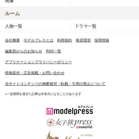
画像
ルーム
人物一覧
ドラマ一覧
会社概要
モデルプレスとは
利用規約
推奨環境
採用情報
編集部からのお知らせ
RSS一覧
アプリケーションプライバシーポリシー
情報提供・広告掲載・お問い合わせ
当サイトコンテンツの無断複写・転載・引用の禁止について
※一定期間を過ぎた記事は非表示になることがあります