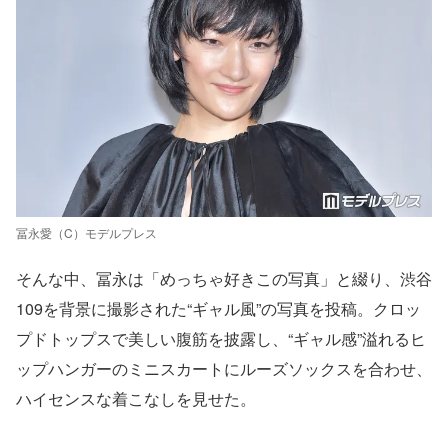
冨永愛（C）モデルプレス
そんな中、冨永は「めっちゃ好きこの写真」と綴り、渋谷
109を背景に撮影された“ギャル風”の写真を投稿。クロッ
プドトップスで美しい腹筋を披露し、“ギャル感”溢れるヒ
ップハンガーのミニスカートにルーズソックスを合わせ、
ハイセンスな着こなしを見せた。