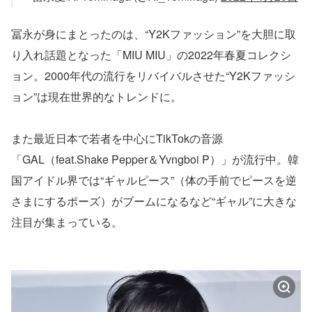
冨永が身にまとったのは、“Y2Kファッション”を大胆に取
り入れ話題となった「MIU MIU」の2022年春夏コレクシ
ョン。2000年代の流行をリバイバルさせた“Y2Kファッシ
ョン”は現在世界的なトレンドに。
また最近日本で若者を中心にTikTokの音源
「GAL（feat.Shake Pepper＆Yvngboi P）」が流行中。韓
国アイドル界では“ギャルピース”（体の手前でピースを逆
さまにするポーズ）がブームになるなど“ギャル”に大きな
注目が集まっている。