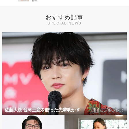
おすすめ記事
SPECIAL NEWS
佐藤大樹 台湾土産を贈った先輩明かす