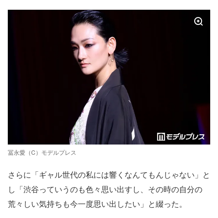
冨永愛（C）モデルプレス
さらに「ギャル世代の私には響くなんてもんじゃない」と
し「渋谷っていうのも色々思い出すし、その時の自分の
荒々しい気持ちも今一度思い出したい」と綴った。