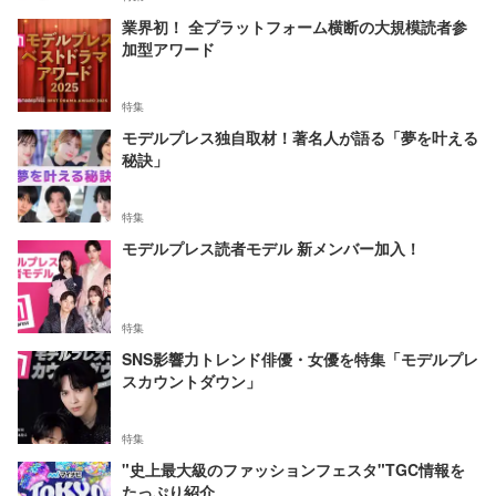
業界初！ 全プラットフォーム横断の大規模読者参
加型アワード
特集
モデルプレス独自取材！著名人が語る「夢を叶える
秘訣」
特集
モデルプレス読者モデル 新メンバー加入！
特集
SNS影響力トレンド俳優・女優を特集「モデルプレ
スカウントダウン」
特集
"史上最大級のファッションフェスタ"TGC情報を
たっぷり紹介