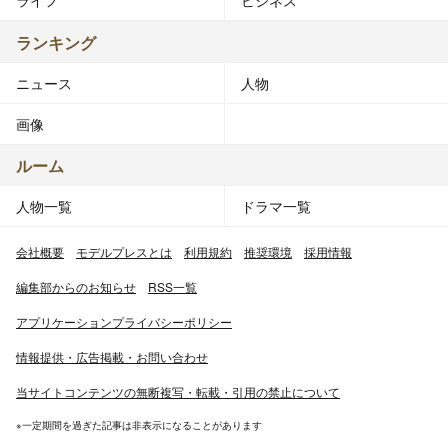
ライフ
ビジネス
ランキング
ニュース
人物
画像
ルーム
人物一覧
ドラマ一覧
会社概要
モデルプレスとは
利用規約
推奨環境
採用情報
編集部からのお知らせ
RSS一覧
アプリケーションプライバシーポリシー
情報提供・広告掲載・お問い合わせ
当サイトコンテンツの無断複写・転載・引用の禁止について
※一定期間を過ぎた記事は非表示になることがあります