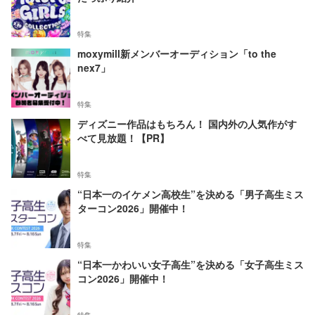
特集
moxymill新メンバーオーディション「to the
nex7」
特集
ディズニー作品はもちろん！ 国内外の人気作がす
べて見放題！【PR】
特集
“日本一のイケメン高校生”を決める「男子高生ミス
ターコン2026」開催中！
特集
“日本一かわいい女子高生”を決める「女子高生ミス
コン2026」開催中！
特集