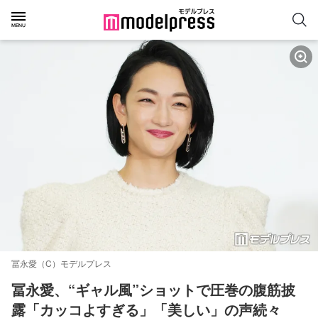
冨永愛（C）モデルプレス
冨永愛、“ギャル風”ショットで圧巻の腹筋披
露「カッコよすぎる」「美しい」の声続々