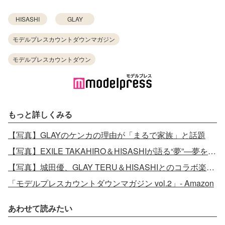
HISASHI
GLAY
モデルプレスカウントダウンマガジン
モデルプレスカウントダウン
もっと詳しくみる
【写真】GLAYのケンカの理由が「まるで家族」と話題
【写真】EXILE TAKAHIRO＆HISASHIが語る“夢”―夢を追う人、探す人へメッセージ
【写真】城田優、GLAY TERU＆HISASHIとのコラボ楽曲公開「夢にも思っていなかったコラボに感無量」
「モデルプレスカウントダウンマガジン vol.2」- Amazon
あわせて読みたい