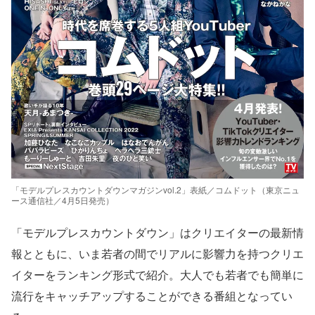
「モデルプレスカウントダウンマガジンvol.2」表紙／コムドット（東京ニュ
ース通信社／4月5日発売）
「モデルプレスカウントダウン」はクリエイターの最新情
報とともに、いま若者の間でリアルに影響力を持つクリエ
イターをランキング形式で紹介。大人でも若者でも簡単に
流行をキャッチアップすることができる番組となってい