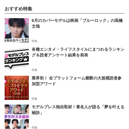
おすすめ特集
8月のカバーモデルは映画「ブルーロック」の高橋
文哉
特集
各種エンタメ・ライフスタイルにまつわるランキン
グ＆読者アンケート結果を発表
特集
業界初！ 全プラットフォーム横断の大規模読者参
加型アワード
特集
モデルプレス独自取材！著名人が語る「夢を叶える
秘訣」
特集