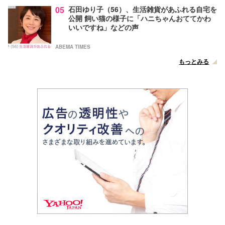
05
石田ゆり子（56）、生活雑貨があふれる自宅を
公開 飼い猫の様子に「ハニちゃんおててかわ
いいですね」などの声
ABEMA TIMES
もっとみる