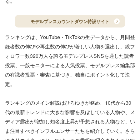
る。
モデルプレスカウントダウン特設サイト
ランキングは、YouTube・TikTokの生データから、月間登
録者数の伸びや再生数の伸びが著しい人物を選出し、総フ
ォロワー数320万人を誇るモデルプレスSNSを通した読者
投票、一般モニターによる人気投票、モデルプレス編集部
の有識者投票・審査に基づき、独自にポイント化して決
定。
ランキングのメイン解説はひろゆきが務め、10代から30
代の最新トレンドに大きな影響を及ぼしている人物や、メ
ディア露出が増加し知名度上昇が予想される人物など、い
ま注目すべきインフルエンサーたちを紹介していく。さら