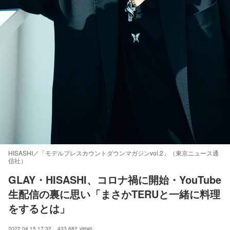
HISASHI／「モデルプレスカウントダウンマガジンvol.2」（東京ニュース通
信社）
GLAY・HISASHI、コロナ禍に開始・YouTube
生配信の裏に思い「まさかTERUと一緒に料理
をするとは」
2022.04.15 17:32
433,682
views