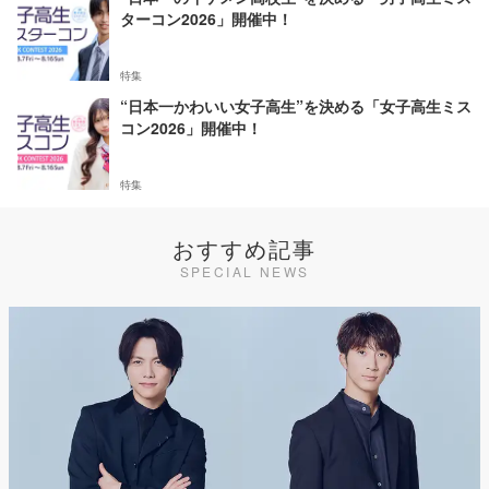
ターコン2026」開催中！
特集
“日本一かわいい女子高生”を決める「女子高生ミス
コン2026」開催中！
特集
おすすめ記事
SPECIAL NEWS