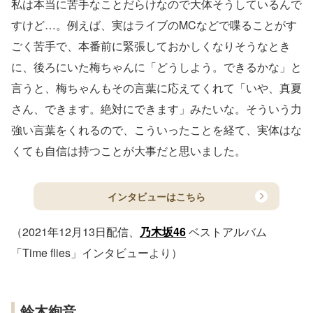
私は本当に苦手なことだらけなので大体そうしているんで
すけど…。例えば、実はライブのMCなどで喋ることがす
ごく苦手で、本番前に緊張しておかしくなりそうなとき
に、後ろにいた梅ちゃんに「どうしよう。できるかな」と
言うと、梅ちゃんもその言葉に応えてくれて「いや、真夏
さん、できます。絶対にできます」みたいな。そういう力
強い言葉をくれるので、こういったことを経て、実体はな
くても自信は持つことが大事だと思いました。
インタビューはこちら
（2021年12月13日配信、
乃木坂46
ベストアルバム
「Time flies」インタビューより）
鈴木絢音