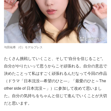
与田祐希 （C）モデルプレス
たくさん挑戦していくこと、そして“自分を信じること”。
自分がやりたいって思うからこそ頑張れる。自分の意志で
決めたことって私はすごく頑張れるんだなって今回の作品
（ドラマ「日本沈没―希望のひと―」「最愛のひと～The
other side of 日本沈没～」）に参加して改めて思いまし
た。自分の気持ちをちゃんと信じて進んでいくことが大切
だと思います。