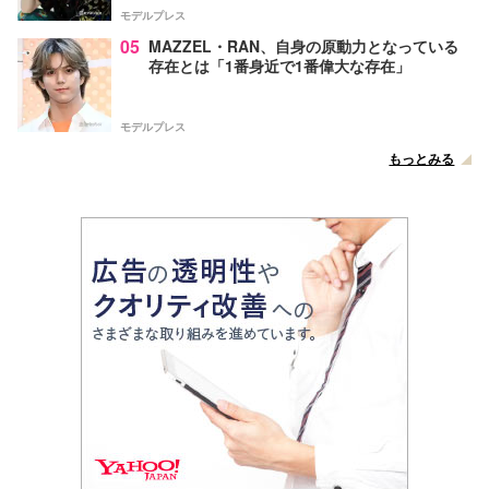
モデルプレス
05
MAZZEL・RAN、自身の原動力となっている
存在とは「1番身近で1番偉大な存在」
モデルプレス
もっとみる