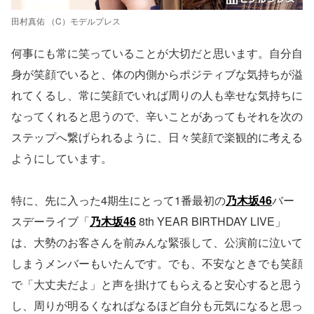
田村真佑 （C）モデルプレス
何事にも常に笑っていることが大切だと思います。自分自
身が笑顔でいると、体の内側からポジティブな気持ちが溢
れてくるし、常に笑顔でいれば周りの人も幸せな気持ちに
なってくれると思うので、辛いことがあってもそれを次の
ステップへ繋げられるように、日々笑顔で楽観的に考える
ようにしています。
特に、先に入った4期生にとって1番最初の
乃木坂46
バー
スデーライブ「
乃木坂46
8th YEAR BIRTHDAY LIVE」
は、大勢のお客さんを前みんな緊張して、公演前に泣いて
しまうメンバーもいたんです。でも、不安なときでも笑顔
で「大丈夫だよ」と声を掛けてもらえると安心すると思う
し、周りが明るくなればなるほど自分も元気になると思っ