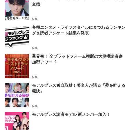
文哉
特集
各種エンタメ・ライフスタイルにまつわるランキン
グ＆読者アンケート結果を発表
特集
業界初！ 全プラットフォーム横断の大規模読者参
加型アワード
特集
モデルプレス独自取材！著名人が語る「夢を叶える
秘訣」
特集
モデルプレス読者モデル 新メンバー加入！