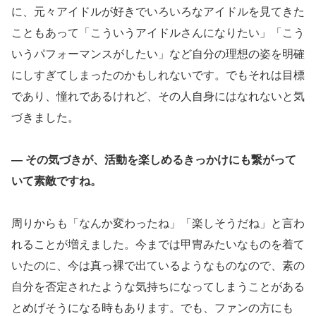
に、元々アイドルが好きでいろいろなアイドルを見てきた
こともあって「こういうアイドルさんになりたい」「こう
いうパフォーマンスがしたい」など自分の理想の姿を明確
にしすぎてしまったのかもしれないです。でもそれは目標
であり、憧れであるけれど、その人自身にはなれないと気
づきました。
― その気づきが、活動を楽しめるきっかけにも繋がって
いて素敵ですね。
周りからも「なんか変わったね」「楽しそうだね」と言わ
れることが増えました。今までは甲冑みたいなものを着て
いたのに、今は真っ裸で出ているようなものなので、素の
自分を否定されたような気持ちになってしまうことがある
とめげそうになる時もあります。でも、ファンの方にも