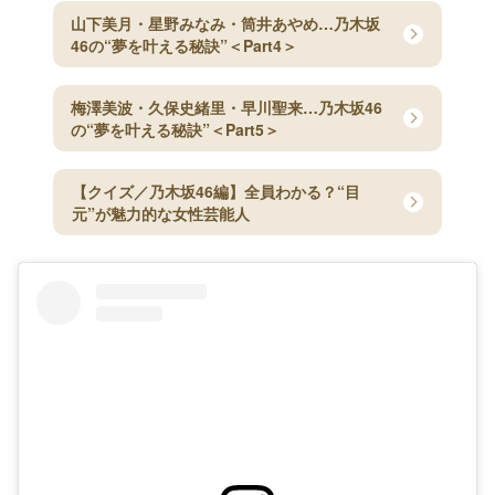
山下美月・星野みなみ・筒井あやめ…乃木坂
46の“夢を叶える秘訣”＜Part4＞
梅澤美波・久保史緒里・早川聖来…乃木坂46
の“夢を叶える秘訣”＜Part5＞
【クイズ／乃木坂46編】全員わかる？“目
元”が魅力的な女性芸能人