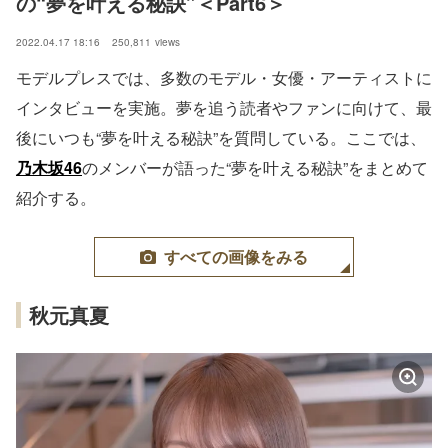
の“夢を叶える秘訣”＜Part6＞
2022.04.17 18:16
250,811
views
モデルプレスでは、多数のモデル・女優・アーティストに
インタビューを実施。夢を追う読者やファンに向けて、最
後にいつも“夢を叶える秘訣”を質問している。ここでは、
乃木坂46
のメンバーが語った“夢を叶える秘訣”をまとめて
紹介する。
すべての画像をみる
秋元真夏