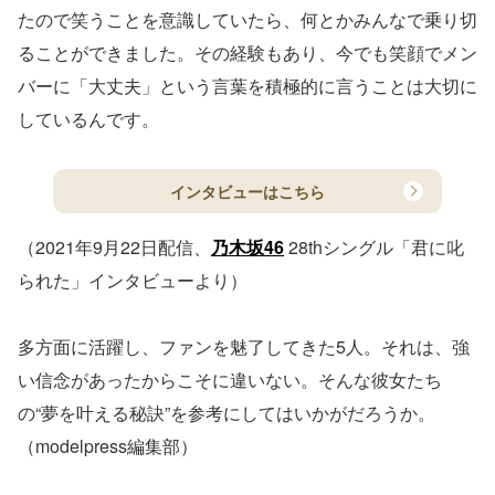
たので笑うことを意識していたら、何とかみんなで乗り切
ることができました。その経験もあり、今でも笑顔でメン
バーに「大丈夫」という言葉を積極的に言うことは大切に
しているんです。
インタビューはこちら
（2021年9月22日配信、
乃木坂46
28thシングル「君に叱
られた」インタビューより）
多方面に活躍し、ファンを魅了してきた5人。それは、強
い信念があったからこそに違いない。そんな彼女たち
の“夢を叶える秘訣”を参考にしてはいかがだろうか。
（modelpress編集部）