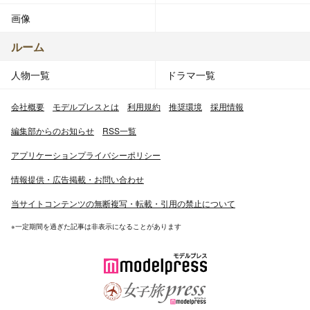
画像
ルーム
人物一覧
ドラマ一覧
会社概要
モデルプレスとは
利用規約
推奨環境
採用情報
編集部からのお知らせ
RSS一覧
アプリケーションプライバシーポリシー
情報提供・広告掲載・お問い合わせ
当サイトコンテンツの無断複写・転載・引用の禁止について
※一定期間を過ぎた記事は非表示になることがあります