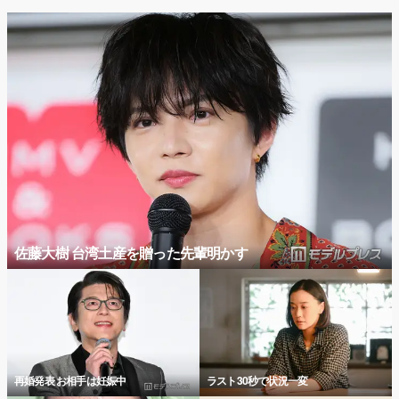
佐藤大樹 台湾土産を贈った先輩明かす
再婚発表 お相手は妊娠中
ラスト30秒で状況一変