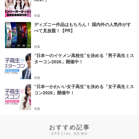
特集
ディズニー作品はもちろん！ 国内外の人気作がす
べて見放題！【PR】
特集
“日本一のイケメン高校生”を決める「男子高生ミス
ターコン2026」開催中！
特集
“日本一かわいい女子高生”を決める「女子高生ミス
コン2026」開催中！
特集
おすすめ記事
SPECIAL NEWS