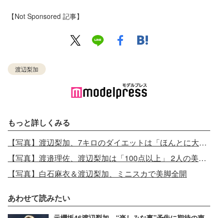
【Not Sponsored 記事】
渡辺梨加
もっと詳しくみる
【写真】渡辺梨加、7キロのダイエットは「ほんとに大変でした」
【写真】渡邉理佐、渡辺梨加は「100点以上」 2人の美容事情
【写真】白石麻衣＆渡辺梨加、ミニスカで美脚全開
あわせて読みたい
元櫻坂46渡辺梨加、“楽しみな事”予告に期待の声