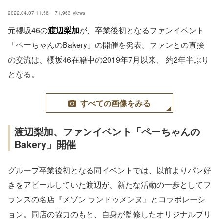
2022.04.07 11:56
71,963
views
元櫻坂46の
渡辺梨加
が、卒業後初となるファンイベント
「ペーちゃんのBakery」の開催を発表。ファンとの直接
の交流は、櫻坂46在籍中の2019年7月以来、 約2年半ぶり
となる。
すべての画像をみる
渡辺梨加、ファンイベント「ペーちゃんの
Bakery」開催
グループ卒業後初となる同イベントでは、以前よりパン好
きをアピールしていた渡辺が、新たな活動の一歩としてフ
ランスの名店『メゾン ランドゥメンヌ』とコラボレーシ
ョン。同店の協力のもと、自身が監修したオリジナルブリ