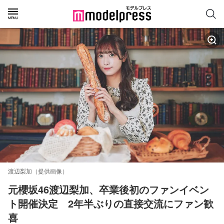
渡辺梨加（提供画像）
元櫻坂46渡辺梨加、卒業後初のファンイベン
ト開催決定　2年半ぶりの直接交流にファン歓
喜