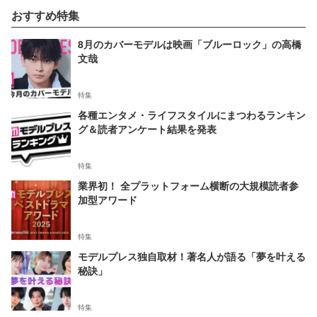
おすすめ特集
8月のカバーモデルは映画「ブルーロック」の高橋
文哉
特集
各種エンタメ・ライフスタイルにまつわるランキン
グ＆読者アンケート結果を発表
特集
業界初！ 全プラットフォーム横断の大規模読者参
加型アワード
特集
モデルプレス独自取材！著名人が語る「夢を叶える
秘訣」
特集