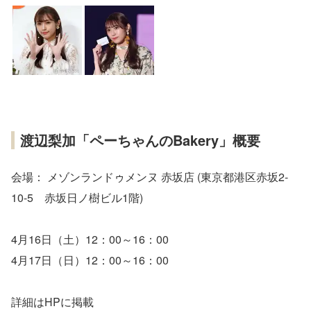
渡辺梨加「ペーちゃんのBakery」概要
会場： メゾンランドゥメンヌ 赤坂店 (東京都港区赤坂2-
10-5 赤坂日ノ樹ビル1階)
4月16日（土）12：00～16：00
4月17日（日）12：00～16：00
詳細はHPに掲載