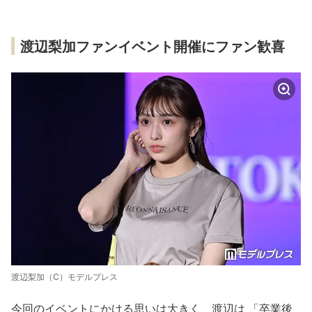
渡辺梨加ファンイベント開催にファン歓喜
渡辺梨加（C）モデルプレス
今回のイベントにかける思いは大きく、渡辺は 「卒業後