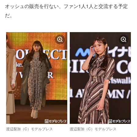
オッシュの販売を行ない、ファン1人1人と交流する予定
だ。
渡辺梨加（C）モデルプレス
渡辺梨加（C）モデルプレス