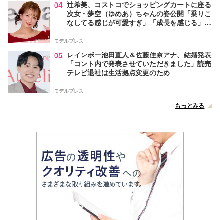
04
辻希美、コストコでショッピングカートに座る
次女・夢空（ゆめあ）ちゃんの姿公開「乗りこ
なしてる感じが可愛すぎ」「成長を感じる」の
声
モデルプレス
05
レインボー池田直人＆佐藤佳奈アナ、結婚発表
「コント内で発表させていただきました」読売
テレビ退社は生活拠点変更のため
モデルプレス
もっとみる