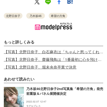
北野日奈子
乃木坂46
希望の方角
もっと詳しくみる
【写真】北野日奈子、白石麻衣は「ちゃんと怒ってくれる」
【写真】北野日奈子、齋藤飛鳥は「1番最初に心を預けた先輩」
【写真】北野日奈子、堀未央奈卒業で決意
あわせて読みたい
乃木坂46北野日奈子2nd写真集「希望の方角」発売
前重版＆パネル展開催決定
2022.02.07 12:47
モデルプレス