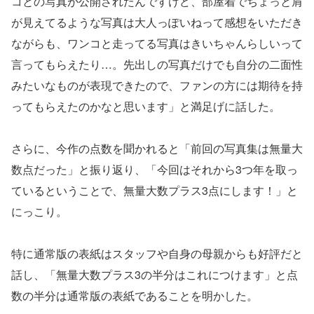
コとの写真が公開されたんですけど、部屋着でちょっと肩
が見えてるような写真は大人っぽいねって感想をいただき
ながらも、ワンコと走ってる写真はきいちゃんらしいって
言ってもらえたり…。先出しの写真だけでも自分の二面性
みたいなものが表現できたので、ファンの方には期待を持
ってもらえたのかなと思います」と満足げに話した。
さらに、今作の点数を聞かれると「前回の写真集は無量大
数点だった」と振り返り、「今回はそれから3つ年を取っ
ているということで、無量大数プラス3点にします！」と
にっこり。
特に通常版の表紙はスタッフや自身の母親からも好評だと
話し、「無量大数プラス3の半分はこれにつけます」と点
数の半分は通常版の表紙であることを明かした。