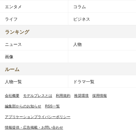
エンタメ
コラム
ライフ
ビジネス
ランキング
ニュース
人物
画像
ルーム
人物一覧
ドラマ一覧
会社概要
モデルプレスとは
利用規約
推奨環境
採用情報
編集部からのお知らせ
RSS一覧
アプリケーションプライバシーポリシー
情報提供・広告掲載・お問い合わせ