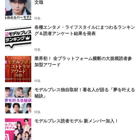
文哉
特集
各種エンタメ・ライフスタイルにまつわるランキン
グ＆読者アンケート結果を発表
特集
業界初！ 全プラットフォーム横断の大規模読者参
加型アワード
特集
モデルプレス独自取材！著名人が語る「夢を叶える
秘訣」
特集
モデルプレス読者モデル 新メンバー加入！