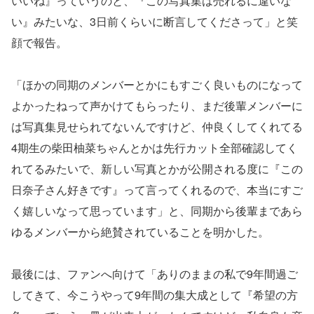
いいね』っていうのと、『この写真集は売れるに違いな
い』みたいな、3日前くらいに断言してくださって」と笑
顔で報告。
「ほかの同期のメンバーとかにもすごく良いものになって
よかったねって声かけてもらったり、まだ後輩メンバーに
は写真集見せられてないんですけど、仲良くしてくれてる
4期生の柴田柚菜ちゃんとかは先行カット全部確認してく
れてるみたいで、新しい写真とかが公開される度に『この
日奈子さん好きです』って言ってくれるので、本当にすご
く嬉しいなって思っています」と、同期から後輩まであら
ゆるメンバーから絶賛されていることを明かした。
最後には、ファンへ向けて「ありのままの私で9年間過ご
してきて、今こうやって9年間の集大成として『希望の方