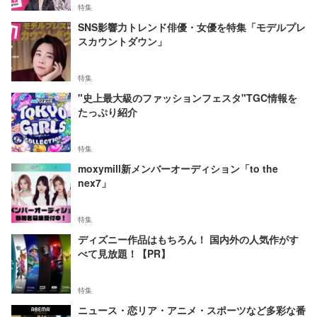
特集
SNS影響力トレンド俳優・女優を特集「モデルプレ
スカウントダウン」
特集
"史上最大級のファッションフェスタ"TGC情報を
たっぷり紹介
特集
moxymill新メンバーオーディション「to the
nex7」
特集
ディズニー作品はもちろん！ 国内外の人気作がす
べて見放題！【PR】
特集
ニュース・恋リア・アニメ・スポーツなど多彩な番