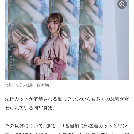
北野日奈子／撮影：藤本和典
先行カットが解禁される度にファンからも多くの反響が寄
せられている同写真集。
その反響について北野は「1番最初に部屋着カットとワン