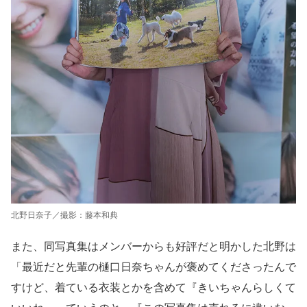
北野日奈子／撮影：藤本和典
また、同写真集はメンバーからも好評だと明かした北野は
「最近だと先輩の樋口日奈ちゃんが褒めてくださったんで
すけど、着ている衣装とかを含めて『きいちゃんらしくて