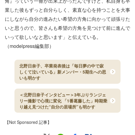
角』っていう一冊が出来上がったんですけど、私自身も卒
業した後もずっと自分らしく、素直な心を持つことを大事
にしながら自分の進みたい希望の方角に向かって頑張りた
いと思うので、皆さんも希望の方角を見つけて前に進んで
いって欲しいなと思います」と伝えている。
（modelpress編集部）
北野日奈子、卒業発表後は「毎日夢の中で寂
しくて泣いている」新メンバー・5期生への思
いも明かす
＜北野日奈子インタビュー＞3年ぶりランジェ
リー撮影で心境に変化 「1番葛藤した」時期乗
り越え見つけた“自分の居場所”も明かす
【Not Sponsored 記事】