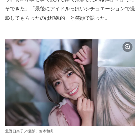
そできた」「最後にアイドルっぽいシチュエーションで撮
影してもらったのは印象的」と笑顔で語った。
北野日奈子／撮影：藤本和典