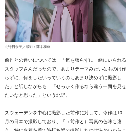
北野日奈子／撮影：藤本和典
前作との違いについては、「気を張らずに一緒にいられる
スタッフさんだったので、あまりテーマみたいなものは作
らずに、何をしたいっていうのもあまり決めずに撮影し
た」と話しながらも、「せっかく作るなら違う一面を見せ
たいなと思った」という北野。
スウェーデンを中心に撮影した前作に対して、今作は10
月の日本で撮影しており、「（前作と）写真の色味も違
う。特に水着を着て波打ち際で撮影したのは温かいからこ