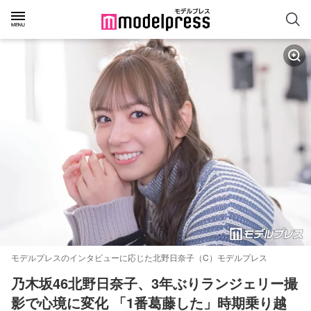
モデルプレスのインタビューに応じた北野日奈子（C）モデルプレス
乃木坂46北野日奈子、3年ぶりランジェリー撮
影で心境に変化 「1番葛藤した」時期乗り越