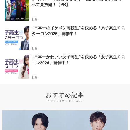
べて見放題！【PR】
特集
“日本一のイケメン高校生”を決める「男子高生ミス
ターコン2026」開催中！
特集
“日本一かわいい女子高生”を決める「女子高生ミス
コン2026」開催中！
特集
おすすめ記事
SPECIAL NEWS