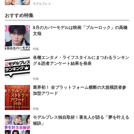
モデルプレス
おすすめ特集
8月のカバーモデルは映画「ブルーロック」の高橋
文哉
特集
各種エンタメ・ライフスタイルにまつわるランキン
グ＆読者アンケート結果を発表
特集
業界初！ 全プラットフォーム横断の大規模読者参
加型アワード
特集
モデルプレス独自取材！著名人が語る「夢を叶える
秘訣」