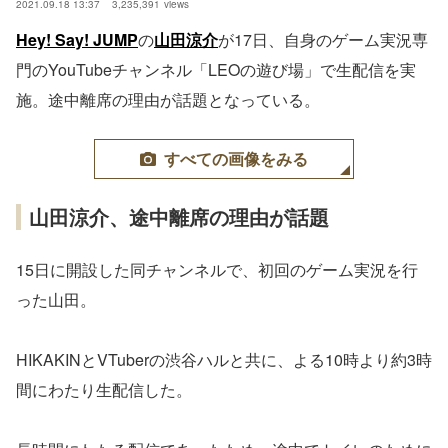
2021.09.18 13:37
3,235,391
views
Hey! Say! JUMP
の
山田涼介
が17日、自身のゲーム実況専
門のYouTubeチャンネル「LEOの遊び場」で生配信を実
施。途中離席の理由が話題となっている。
すべての画像をみる
山田涼介、途中離席の理由が話題
15日に開設した同チャンネルで、初回のゲーム実況を行
った山田。
HIKAKINとVTuberの渋谷ハルと共に、よる10時より約3時
間にわたり生配信した。