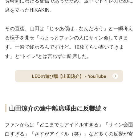
長時間にわたる配信であったため、途中でトイレのために
席を立ったHIKAKIN。
その直後、山田は「じゃあ僕は…なんだろう」と一瞬考え
る様子を見せ「ちょっとファンの人にサイン会してきま
す。一瞬で終わるんですけど。10枚くらい書いてきま
す」と“トイレ”とは言わずに離席した。
LEOの遊び場【山田涼介】 - YouTube
山田涼介の途中離席理由に反響続々
ファンからは「どこまでもアイドルすぎる」「サイン会面
白すぎる」「さすがアイドル（笑）」など多くの反響が寄