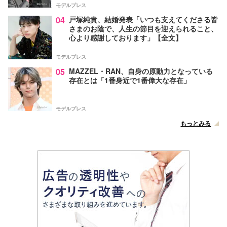
モデルプレス
04
戸塚純貴、結婚発表「いつも支えてくださる皆
さまのお陰で、人生の節目を迎えられること、
心より感謝しております」【全文】
モデルプレス
05
MAZZEL・RAN、自身の原動力となっている
存在とは「1番身近で1番偉大な存在」
モデルプレス
もっとみる