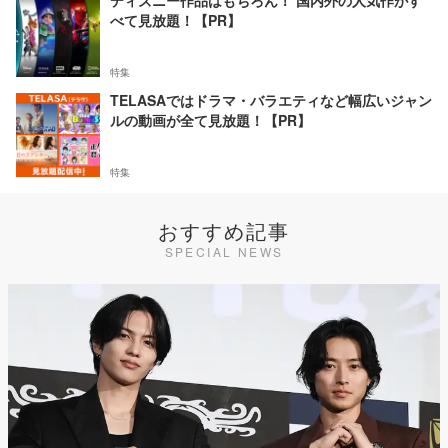
ディズニー作品はもちろん！ 国内外の人気作がす
べて見放題！【PR】
特集
TELASAではドラマ・バラエティなど幅広いジャン
ルの動画が全て見放題！【PR】
特集
おすすめ記事
SPECIAL NEWS