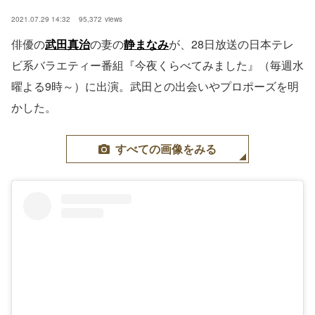
2021.07.29 14:32
95,372
views
俳優の
武田真治
の妻の
静まなみ
が、28日放送の日本テレ
ビ系バラエティー番組『今夜くらべてみました』（毎週水
曜よる9時～）に出演。武田との出会いやプロポーズを明
かした。
すべての画像をみる