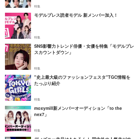
特集
モデルプレス読者モデル 新メンバー加入！
特集
SNS影響力トレンド俳優・女優を特集「モデルプレ
スカウントダウン」
特集
"史上最大級のファッションフェスタ"TGC情報を
たっぷり紹介
特集
moxymill新メンバーオーディション「to the
nex7」
特集