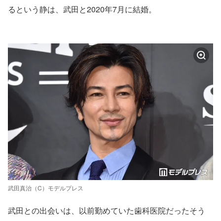
るという静は、武田と2020年7月に結婚。
武田真治（C）モデルプレス
武田との出会いは、以前勤めていた歯科医院だったそう