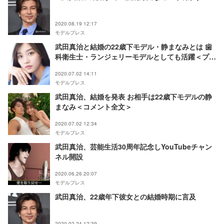
2020.08.19 12:17
モデルプレス
武田真治と結婚の22歳下モデル・静まなみとは 歯
科衛生士・ランジェリーモデルとしても活躍＜プロ
フィール＞
2020.07.02 14:11
モデルプレス
武田真治、結婚を発表 お相手は22歳下モデルの静
まなみ＜コメント全文＞
2020.07.02 12:34
モデルプレス
武田真治、芸能生活30周年記念しYouTubeチャン
ネル開設
2020.06.26 20:07
モデルプレス
武田真治、22歳年下彼女との結婚時期に言及
2020.02.24 12:39