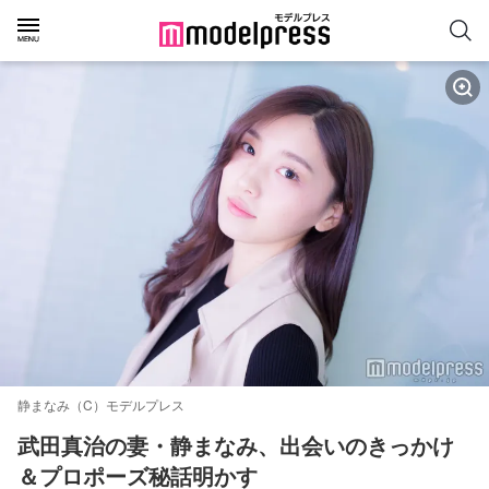
静まなみ（C）モデルプレス
武田真治の妻・静まなみ、出会いのきっかけ
＆プロポーズ秘話明かす