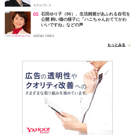
モデルプレス
05
石田ゆり子（56）、生活雑貨があふれる自宅を
公開 飼い猫の様子に「ハニちゃんおててかわ
いいですね」などの声
ABEMA TIMES
もっとみる