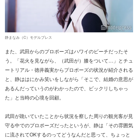
静まなみ（C）モデルプレス
また、武田からのプロポーズはハワイのビーチだったそ
う。「花火を見ながら、（武田が）膝をついて…」とチュ
ートリアル・徳井義実からプロポーズの状況が紹介される
と、静ははにかみ笑いをしながら「そこで、結婚の意思が
あるんだっていうのがわかったので、ビックリしちゃっ
た」と当時の心境を回顧。
武田が跪いていたことから状況を察した周りの観光客が見
守る中でのプロポーズだったというが、静は「その雰囲気
に流されてOKするのってどうなんだと思って、ちょっと