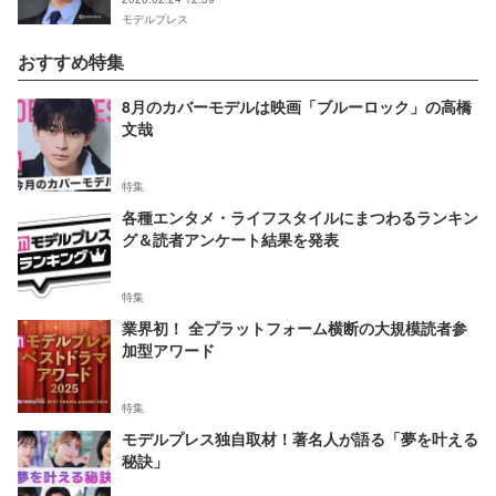
モデルプレス
おすすめ特集
8月のカバーモデルは映画「ブルーロック」の高橋
文哉
特集
各種エンタメ・ライフスタイルにまつわるランキン
グ＆読者アンケート結果を発表
特集
業界初！ 全プラットフォーム横断の大規模読者参
加型アワード
特集
モデルプレス独自取材！著名人が語る「夢を叶える
秘訣」