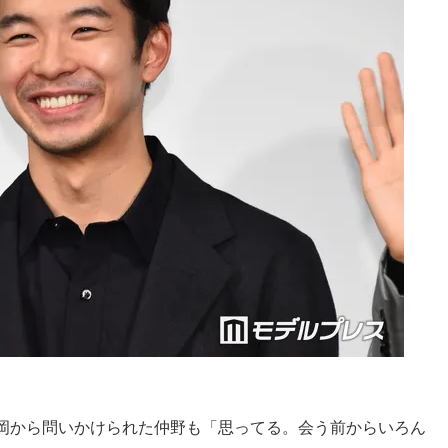
岡から問いかけられた仲野も「思ってる。会う前からいろん