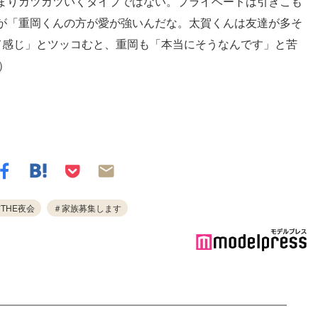
まりガツガツいくタイプではない。プライベートは引きこも
が「重岡くんの方が愛が強いんだな。太賀くんは友達が多そ
て感じ」とツッコむと、重岡も「本当にそうなんです」と苦
）
THE夜会
＃家族募集します