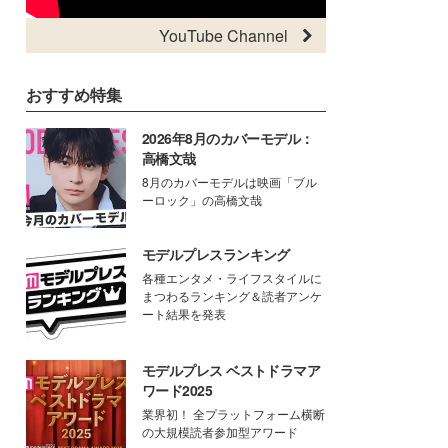
YouTube Channel
おすすめ特集
2026年8月のカバーモデル：
高橋文哉
8月のカバーモデルは映画「ブル
ーロック」の高橋文哉
モデルプレスランキング
各種エンタメ・ライフスタイルに
まつわるランキング＆読者アンケ
ート結果を発表
モデルプレス ベストドラマア
ワード2025
業界初！ 全プラットフォーム横断
の大規模読者参加型アワード