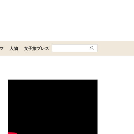
マ
人物
女子旅プレス