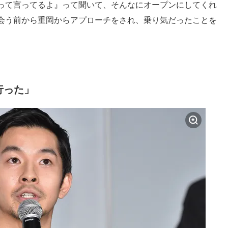
って言ってるよ』って聞いて、そんなにオープンにしてくれ
会う前から重岡からアプローチをされ、乗り気だったことを
行った」