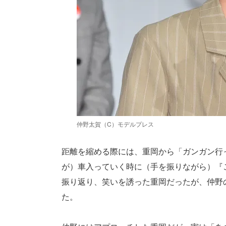
仲野太賀（C）モデルプレス
距離を縮める際には、重岡から「ガンガン行
が）車入っていく時に（手を振りながら）『
振り返り、笑いを誘った重岡だったが、仲野
た。