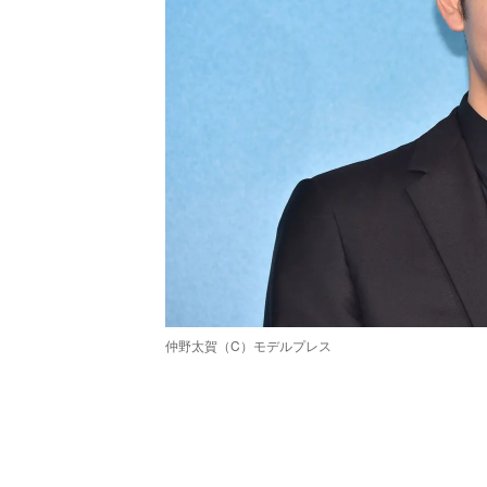
仲野太賀（C）モデルプレス
/
Unmute