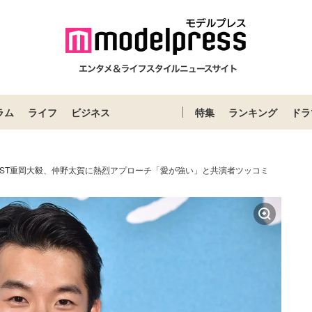
ラム
ライフ
ビジネス
特集
ランキング
ドラ
EST重岡大毅、仲野太賀に熱烈アプローチ「愛が強い」と共演者ツッコミ