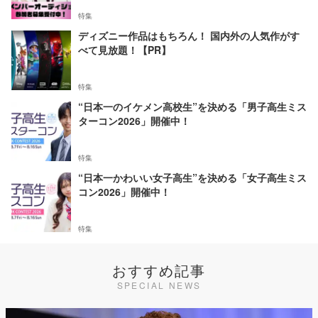
特集
ディズニー作品はもちろん！ 国内外の人気作がす
べて見放題！【PR】
特集
“日本一のイケメン高校生”を決める「男子高生ミス
ターコン2026」開催中！
特集
“日本一かわいい女子高生”を決める「女子高生ミス
コン2026」開催中！
特集
おすすめ記事
SPECIAL NEWS