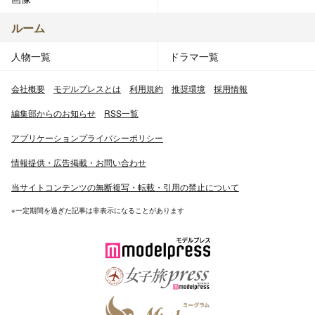
ルーム
人物一覧
ドラマ一覧
会社概要
モデルプレスとは
利用規約
推奨環境
採用情報
編集部からのお知らせ
RSS一覧
アプリケーションプライバシーポリシー
情報提供・広告掲載・お問い合わせ
当サイトコンテンツの無断複写・転載・引用の禁止について
※一定期間を過ぎた記事は非表示になることがあります