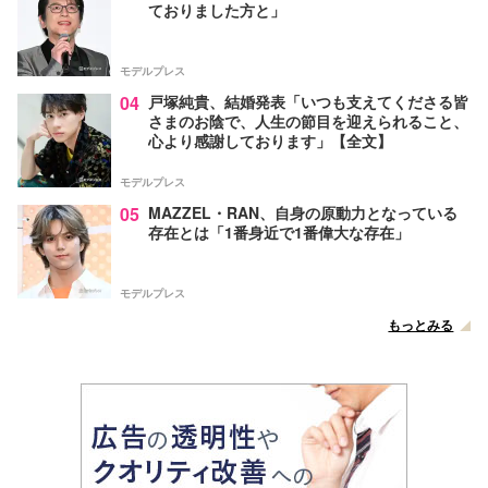
ておりました方と」
モデルプレス
04
戸塚純貴、結婚発表「いつも支えてくださる皆
さまのお陰で、人生の節目を迎えられること、
心より感謝しております」【全文】
モデルプレス
05
MAZZEL・RAN、自身の原動力となっている
存在とは「1番身近で1番偉大な存在」
モデルプレス
もっとみる