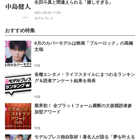
生田斗真と間違えられる「嬉しすぎる」
2021.03.04 11:20
モデルプレス
おすすめ特集
8月のカバーモデルは映画「ブルーロック」の高橋
文哉
特集
各種エンタメ・ライフスタイルにまつわるランキン
グ＆読者アンケート結果を発表
特集
業界初！ 全プラットフォーム横断の大規模読者参
加型アワード
特集
モデルプレス独自取材！著名人が語る「夢を叶える