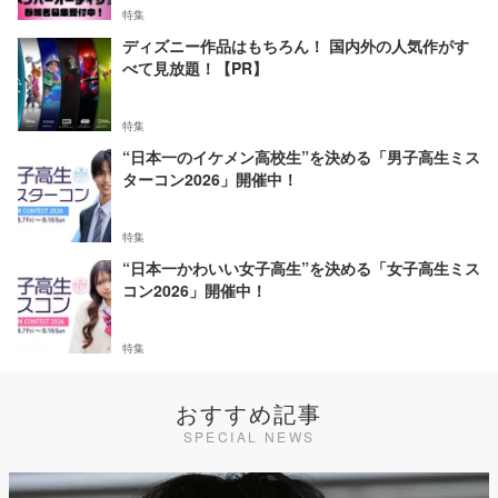
特集
ディズニー作品はもちろん！ 国内外の人気作がす
べて見放題！【PR】
特集
“日本一のイケメン高校生”を決める「男子高生ミス
ターコン2026」開催中！
特集
“日本一かわいい女子高生”を決める「女子高生ミス
コン2026」開催中！
特集
おすすめ記事
SPECIAL NEWS