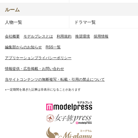
ルーム
人物一覧
ドラマ一覧
会社概要
モデルプレスとは
利用規約
推奨環境
採用情報
編集部からのお知らせ
RSS一覧
アプリケーションプライバシーポリシー
情報提供・広告掲載・お問い合わせ
当サイトコンテンツの無断複写・転載・引用の禁止について
※一定期間を過ぎた記事は非表示になることがあります