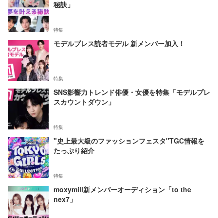
秘訣」
特集
モデルプレス読者モデル 新メンバー加入！
特集
SNS影響力トレンド俳優・女優を特集「モデルプレ
スカウントダウン」
特集
"史上最大級のファッションフェスタ"TGC情報を
たっぷり紹介
特集
moxymill新メンバーオーディション「to the
nex7」