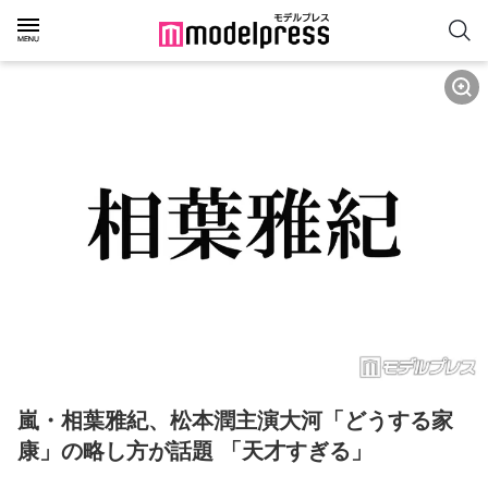
嵐・相葉雅紀、松本潤主演大河「どうする家
康」の略し方が話題 「天才すぎる」