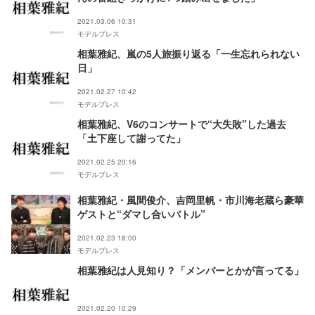
2021.03.06 10:31
モデルプレス
相葉雅紀、嵐の5人旅振り返る「一生忘れられない
日」
2021.02.27 10:42
モデルプレス
相葉雅紀、V6のコンサートで“大失敗”した過去
「土下座して謝ってた」
2021.02.25 20:16
モデルプレス
相葉雅紀・風間俊介、吉岡里帆・市川海老蔵ら豪華
ゲストと“ダマし合いバトル”
2021.02.23 18:00
モデルプレス
相葉雅紀は人見知り？「メンバーとかが言ってる」
2021.02.20 10:29