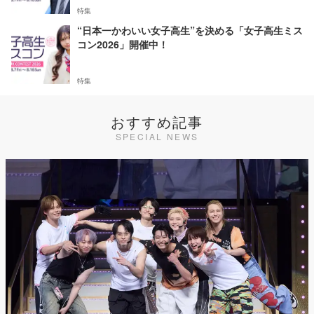
特集
“日本一かわいい女子高生”を決める「女子高生ミス
コン2026」開催中！
特集
おすすめ記事
SPECIAL NEWS