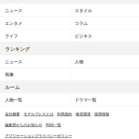
ニュース
スタイル
エンタメ
コラム
ライフ
ビジネス
ランキング
ニュース
人物
画像
ルーム
人物一覧
ドラマ一覧
会社概要
モデルプレスとは
利用規約
推奨環境
採用情報
編集部からのお知らせ
RSS一覧
アプリケーションプライバシーポリシー