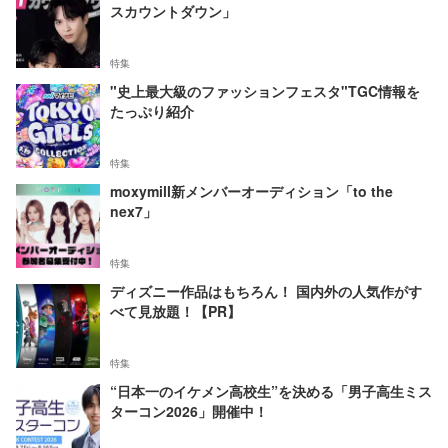
スカウントダウン」
特集
"史上最大級のファッションフェスタ"TGC情報を
たっぷり紹介
特集
moxymill新メンバーオーディション「to the
nex7」
特集
ディズニー作品はもちろん！ 国内外の人気作がす
べて見放題！【PR】
特集
“日本一のイケメン高校生”を決める「男子高生ミス
ターコン2026」開催中！