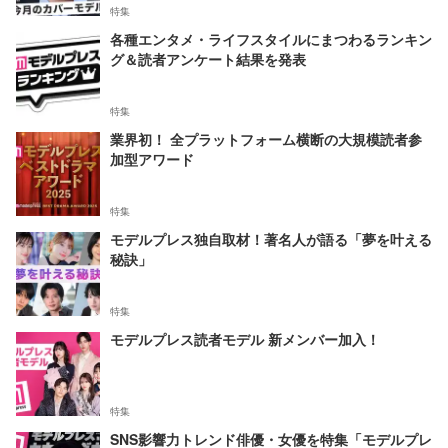
特集
各種エンタメ・ライフスタイルにまつわるランキン
グ＆読者アンケート結果を発表
特集
業界初！ 全プラットフォーム横断の大規模読者参
加型アワード
特集
モデルプレス独自取材！著名人が語る「夢を叶える
秘訣」
特集
モデルプレス読者モデル 新メンバー加入！
特集
SNS影響力トレンド俳優・女優を特集「モデルプレ