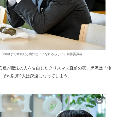
IX・「30歳まで童貞だと魔法使いになれるらしい」製作委員会
安達が魔法の力を告白したクリスマス直前の夜、黒沢は「俺
、それ以来2人は疎遠になってしまう。