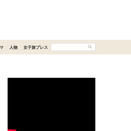
マ
人物
女子旅プレス