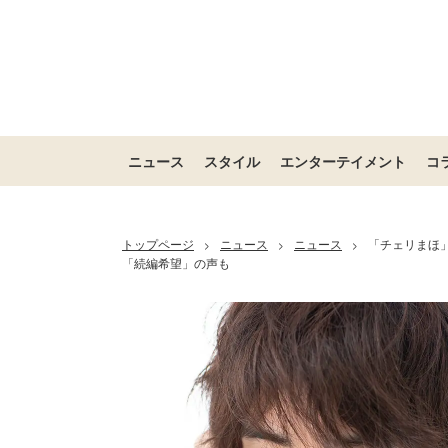
ニュース
スタイル
エンターテイメント
コ
トップページ
ニュース
ニュース
「チェリまほ
>
>
>
「続編希望」の声も