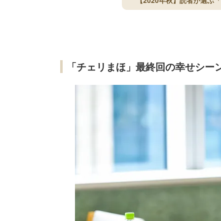
【2020年秋】読者が選
「チェリまほ」最終回の幸せシー