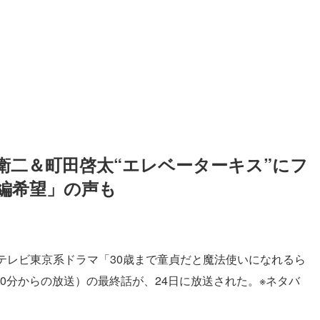
衛二＆町田啓太“エレベーターキス”にフ
編希望」の声も
テレビ東京系ドラマ「30歳まで童貞だと魔法使いになれるら
30分からの放送）の最終話が、24日に放送された。※ネタバ