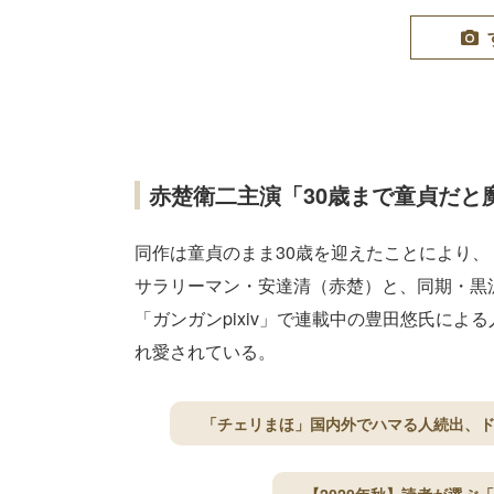
赤楚衛二主演「30歳まで童貞だと
同作は童貞のまま30歳を迎えたことにより、
サラリーマン・安達清（赤楚）と、同期・黒
「ガンガンpixiv」で連載中の豊田悠氏に
れ愛されている。
「チェリまほ」国内外でハマる人続出、ド