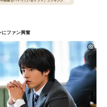
ぶ「今期最もハマっているドラマ」ランキング
ンにファン興奮