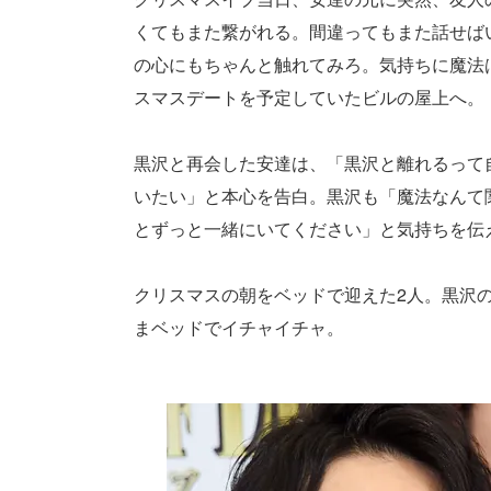
くてもまた繋がれる。間違ってもまた話せば
の心にもちゃんと触れてみろ。気持ちに魔法
スマスデートを予定していたビルの屋上へ。
黒沢と再会した安達は、「黒沢と離れるって
いたい」と本心を告白。黒沢も「魔法なんて
とずっと一緒にいてください」と気持ちを伝
クリスマスの朝をベッドで迎えた2人。黒沢
まベッドでイチャイチャ。