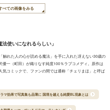
すべての画像をみる
魔法使いになれるらしい」
「触れた人の心が読める魔法」を手に入れた冴えない30歳の
沢優一（町田）が織りなす純度100％ラブコメディ。原作は
よる人気コミックで、ファンの間では通称「チェリまほ」と呼ば
ラマ効果で写真集も品薄に 国境を越える純愛BL現象とは