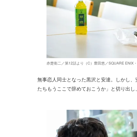
赤楚衛二／第12話より（C）豊田悠／SQUARE EN
無事恋人同士となった黒沢と安達。しかし、
たちもうここで辞めておこうか」と切り出し