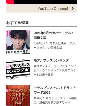
YouTube Channel
おすすめ特集
2026年8月のカバーモデル：
高橋文哉
8月のカバーモデルは映画「ブル
ーロック」の高橋文哉
モデルプレスランキング
各種エンタメ・ライフスタイルに
まつわるランキング＆読者アンケ
ート結果を発表
モデルプレス ベストドラマア
ワード2025
業界初！ 全プラットフォーム横断
の大規模読者参加型アワード