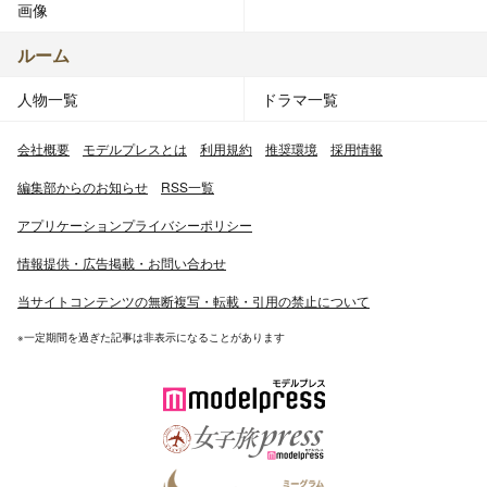
画像
ルーム
人物一覧
ドラマ一覧
会社概要
モデルプレスとは
利用規約
推奨環境
採用情報
編集部からのお知らせ
RSS一覧
アプリケーションプライバシーポリシー
情報提供・広告掲載・お問い合わせ
当サイトコンテンツの無断複写・転載・引用の禁止について
※一定期間を過ぎた記事は非表示になることがあります