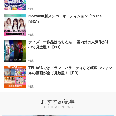
特集
moxymill新メンバーオーディション「to the
nex7」
特集
ディズニー作品はもちろん！ 国内外の人気作がす
べて見放題！【PR】
特集
TELASAではドラマ・バラエティなど幅広いジャン
ルの動画が全て見放題！【PR】
特集
おすすめ記事
SPECIAL NEWS