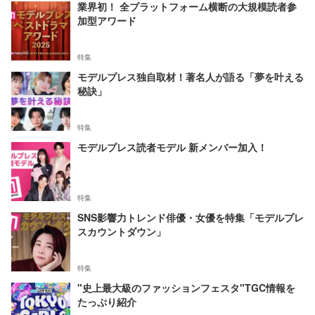
業界初！ 全プラットフォーム横断の大規模読者参
加型アワード
特集
モデルプレス独自取材！著名人が語る「夢を叶える
秘訣」
特集
モデルプレス読者モデル 新メンバー加入！
特集
SNS影響力トレンド俳優・女優を特集「モデルプレ
スカウントダウン」
特集
"史上最大級のファッションフェスタ"TGC情報を
たっぷり紹介