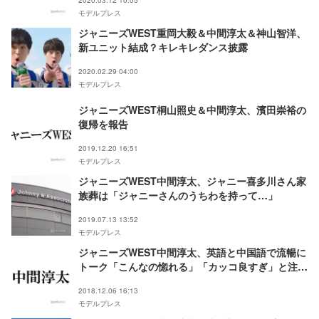
2020.03.12 10:05
モデルプレス
ジャニーズWEST重岡大毅＆中間淳太＆神山智洋、
新ユニット結成？キレキレダンス披露
2020.02.29 04:00
モデルプレス
ジャニーズWEST桐山照史＆中間淳太、濱田崇裕の
復帰を報告
2019.12.20 16:51
モデルプレス
ジャニーズWEST中間淳太、ジャニー喜多川さん家
族葬は「ジャニーさんのうちわを持って…」
2019.07.13 13:52
モデルプレス
ジャニーズWEST中間淳太、英語と中国語で流暢に
トーク「こんなの惚れる」「カッコ良すぎ」と注目
集まる
2018.12.06 16:13
モデルプレス