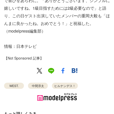
で喜びをあらわに。「ありがとうございます、シンプルに
嬉しいですね。1級目指すためには2級必要なので」と語
り、この日ゲスト出演していたメンバーの重岡大毅も「ほ
んまに良かったね。おめでとう！」と祝福した。
（modelpress編集部）
情報：日本テレビ
【Not Sponsored 記事】
WEST.
中間淳太
ヒルナンデス！
もっと詳しくみる