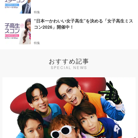
特集
“日本一かわいい女子高生”を決める「女子高生ミス
コン2026」開催中！
特集
おすすめ記事
SPECIAL NEWS