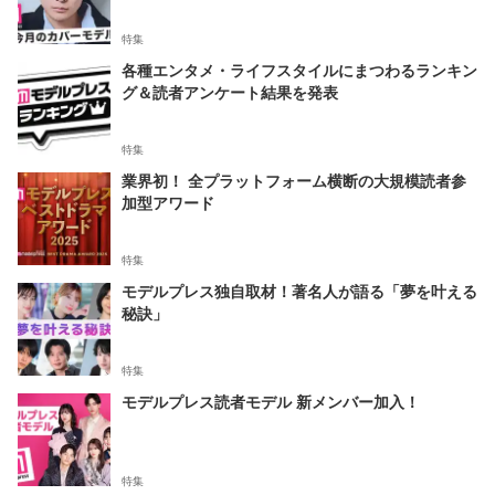
特集
各種エンタメ・ライフスタイルにまつわるランキン
グ＆読者アンケート結果を発表
特集
業界初！ 全プラットフォーム横断の大規模読者参
加型アワード
特集
モデルプレス独自取材！著名人が語る「夢を叶える
秘訣」
特集
モデルプレス読者モデル 新メンバー加入！
特集