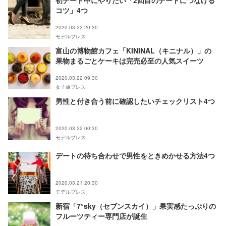
初デート中にやりたい「2回目のデートにつなげる
コツ」4つ
2020.03.22 20:30
モデルプレス
富山の博物館カフェ「KININAL（キニナル）」の
果物まるごとケーキは完売必至の人気スイーツ
2020.03.22 09:30
女子旅プレス
男性と付き合う前に確認したいチェックリスト4つ
2020.03.22 00:30
モデルプレス
デートの待ち合わせで男性をときめかせる方法4つ
2020.03.21 20:30
モデルプレス
新宿「7°sky（セブンスカイ）」果実感たっぷりの
フルーツティー専門店が誕生