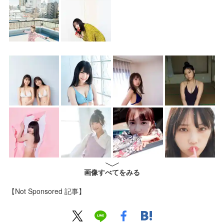
画像すべてをみる
【Not Sponsored 記事】