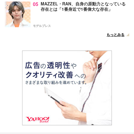
05
MAZZEL・RAN、自身の原動力となっている
存在とは「1番身近で1番偉大な存在」
モデルプレス
もっとみる