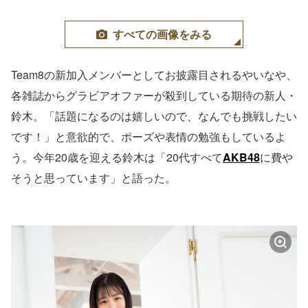
すべての画像をみる
Team8の新加入メンバーとしてお披露目されるやいなや、
各雑誌からグラビアオファーが殺到している期待の新人・
鈴木。「話題になるのは嬉しいので、なんでも挑戦したい
です！」と意欲的で、ポーズや表情の勉強もしているよ
う。今年20歳を迎える鈴木は「20代すべて
AKB48
に費や
そうと思っています」と語った。