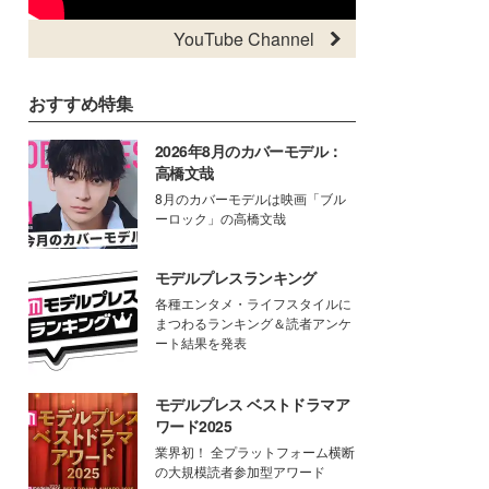
YouTube Channel
おすすめ特集
2026年8月のカバーモデル：
高橋文哉
8月のカバーモデルは映画「ブル
ーロック」の高橋文哉
モデルプレスランキング
各種エンタメ・ライフスタイルに
まつわるランキング＆読者アンケ
ート結果を発表
モデルプレス ベストドラマア
ワード2025
業界初！ 全プラットフォーム横断
の大規模読者参加型アワード