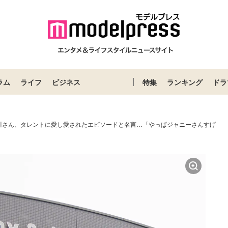
ラム
ライフ
ビジネス
特集
ランキング
ドラ
川さん、タレントに愛し愛されたエピソードと名言…「やっぱジャニーさんすげ