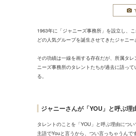
1963年に「ジャニーズ事務所」を設立し、こ
どの人気グループを誕生させてきたジャニー
その功績は一線を画する存在だが、所属タレ
ニーズ事務所のタレントたちが過去に語って
る。
ジャニーさんが「YOU」と呼ぶ理
タレントのことを「YOU」と呼ぶ理由につ
主語でYouと言うから、つい言っちゃうんで