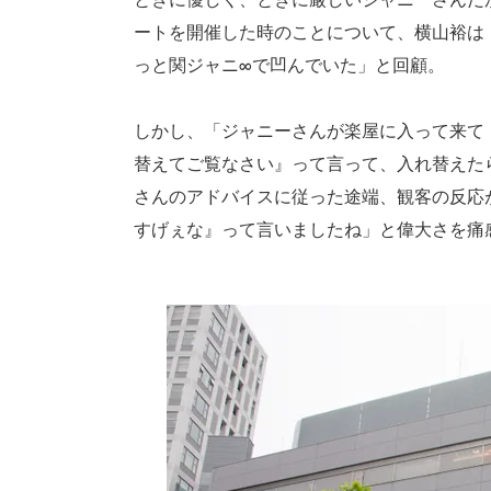
ートを開催した時のことについて、横山裕は
っと関ジャニ∞で凹んでいた」と回顧。
しかし、「ジャニーさんが楽屋に入って来て
替えてご覧なさい』って言って、入れ替えた
さんのアドバイスに従った途端、観客の反応
すげぇな』って言いましたね」と偉大さを痛