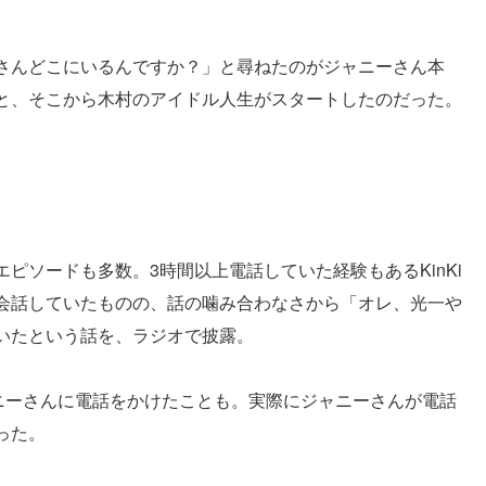
さんどこにいるんですか？」と尋ねたのがジャニーさん本
と、そこから木村のアイドル人生がスタートしたのだった。
ピソードも多数。3時間以上電話していた経験もあるKinKi
に会話していたものの、話の噛み合わなさから「オレ、光一や
いたという話を、ラジオで披露。
でジャニーさんに電話をかけたことも。実際にジャニーさんが電話
った。