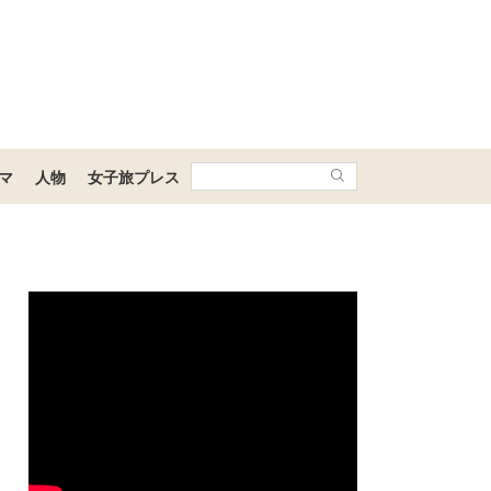
マ
人物
女子旅プレス