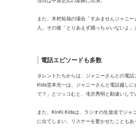
当日は中居正広の楽曲に出演。
また、木村拓哉の場合「すみませんジャニー
人。その後「とりあえず踊っちゃいないよ」
電話エピソードも多数
タレントたちからは、ジャニーさんとの電話エ
Kids堂本光一は、ジャニーさんと電話越し
で？」とツッコむと、滝沢秀明と勘違いして
また、KinKi Kidsは、ラジオの生放送
に出てしまい、リスナーを驚かせたこともあ