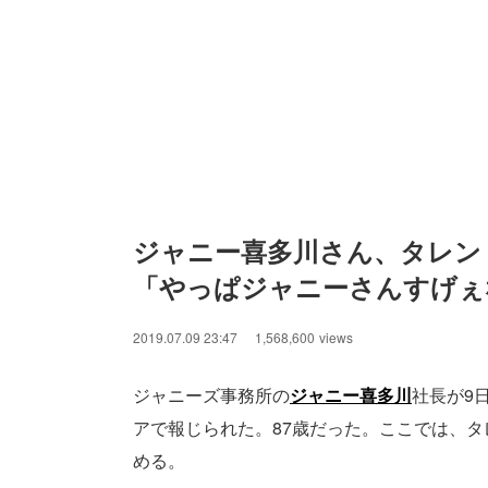
ジャニー喜多川さん、タレン
「やっぱジャニーさんすげぇ
2019.07.09 23:47
1,568,600
views
ジャニーズ事務所の
ジャニー喜多川
社長が9
アで報じられた。87歳だった。ここでは、
める。