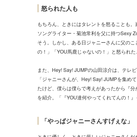
怒られた人も
もちろん、ときにはタレントを怒ることも。嵐
ソングライター・菊池常利を父に持つSexy 
そう。しかし、ある日ジャニーさんに父のこ
の！」「YOU馬鹿じゃないの！」と怒られ
また、Hey! Say! JUMPの山田涼介は
「ジャニーさんが、Hey! Say! JUMP
たけど、僕らは僕らで考えがあったから『分
を紹介。「『YOU達何やってくれてんの！
「やっぱジャニーさんすげぇな」
ときに優しく、ときに厳しいジャニーさんだ