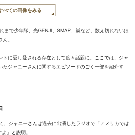
すべての画像をみる
れまで少年隊、光GENJI、SMAP、嵐など、数え切れないほ
さん。
ントに愛し愛される存在として度々話題に。ここでは、ジャ
いたジャニーさんに関するエピソードのごく一部を紹介す
由
いて、ジャニーさんは過去に出演したラジオで「アメリカでは
すよ」と説明。