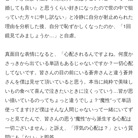
婚しても良い』と思うくらい好きになったので世の中で狙
っていた方々に申し訳ない」と冷静に自分が射止められた
理由を分析した後、自分で恥ずかしくなったのか、「1回
鏡見てみましょうか…」と自虐。
真面目な表情になると、「心配されるんですよね。何度か
さっきから出ている単語もあるじゃないですか？一切心配
してないです。皆さんの目の前にいる蒼井さんと違う蒼井
さんを僕は見せて頂いていると思う。本当に純粋で美味し
いもの食べて喜んで泣きたいときに泣くっていう…皆が思
い描いているのってちょっと違うでしょ？“魔性”って単語
使ってますけど僕はそんな人間じゃないって一緒にいてず
っと見てたんで、皆さんの思う“魔性”から派生する心配は
一切ございません」と訴え、「浮気の心配は？」という質
問にも「ない」と即答。