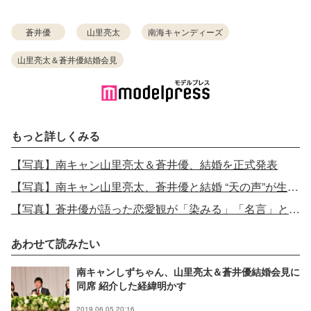
蒼井優
山里亮太
南海キャンディーズ
山里亮太＆蒼井優結婚会見
もっと詳しくみる
【写真】南キャン山里亮太＆蒼井優、結婚を正式発表
【写真】南キャン山里亮太、蒼井優と結婚 “天の声”が生報告
【写真】蒼井優が語った恋愛観が「染みる」「名言」と話題 ヒャダインが明かす
あわせて読みたい
南キャンしずちゃん、山里亮太＆蒼井優結婚会見に
同席 紹介した経緯明かす
2019.06.05 20:16