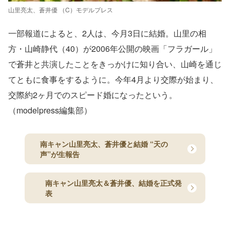
山里亮太、蒼井優 （C）モデルプレス
一部報道によると、2人は、今月3日に結婚。山里の相
方・山崎静代（40）が2006年公開の映画「フラガール」
で蒼井と共演したことをきっかけに知り合い、山崎を通じ
てともに食事をするように。今年4月より交際が始まり、
交際約2ヶ月でのスピード婚になったという。
（modelpress編集部）
南キャン山里亮太、蒼井優と結婚 “天の
声”が生報告
南キャン山里亮太＆蒼井優、結婚を正式発
表