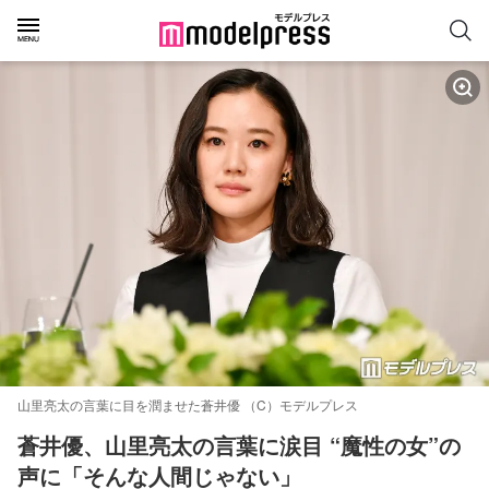
山里亮太の言葉に目を潤ませた蒼井優 （C）モデルプレス
蒼井優、山里亮太の言葉に涙目 “魔性の女”の
声に「そんな人間じゃない」