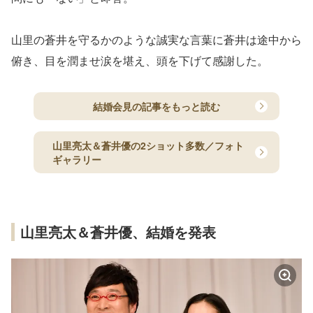
山里の蒼井を守るかのような誠実な言葉に蒼井は途中から
俯き、目を潤ませ涙を堪え、頭を下げて感謝した。
結婚会見の記事をもっと読む
山里亮太＆蒼井優の2ショット多数／フォト
ギャラリー
山里亮太＆蒼井優、結婚を発表