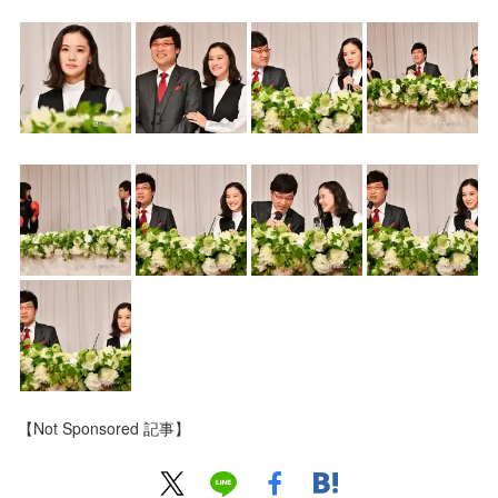
【Not Sponsored 記事】