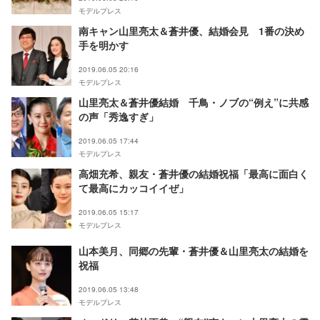
モデルプレス
南キャン山里亮太＆蒼井優、結婚会見 1番の決め
手を明かす
2019.06.05 20:16
モデルプレス
山里亮太＆蒼井優結婚 千鳥・ノブの“例え”に共感
の声「秀逸すぎ」
2019.06.05 17:44
モデルプレス
高畑充希、親友・蒼井優の結婚祝福「最高に面白く
て最高にカッコイイぜ」
2019.06.05 15:17
モデルプレス
山本美月、同郷の先輩・蒼井優＆山里亮太の結婚を
祝福
2019.06.05 13:48
モデルプレス