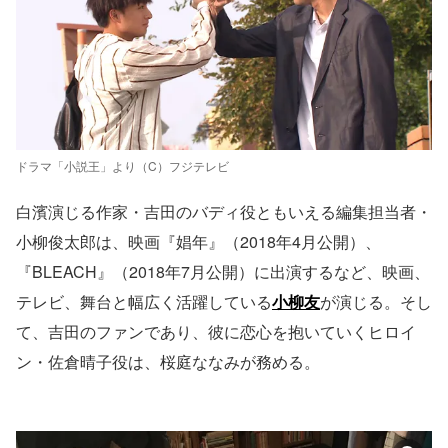
ドラマ「小説王」より（C）フジテレビ
白濱演じる作家・吉田のバディ役ともいえる編集担当者・
小柳俊太郎は、映画『娼年』（2018年4月公開）、
『BLEACH』（2018年7月公開）に出演するなど、映画、
テレビ、舞台と幅広く活躍している
小柳友
が演じる。そし
て、吉田のファンであり、彼に恋心を抱いていくヒロイ
ン・佐倉晴子役は、桜庭ななみが務める。