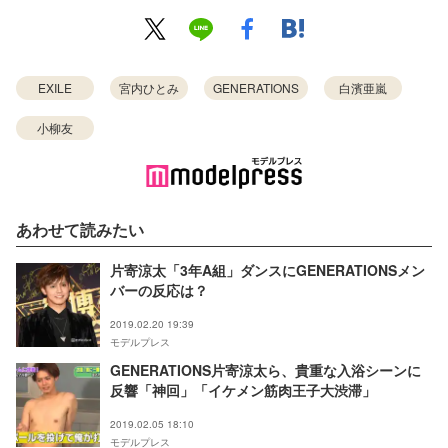
EXILE
宮内ひとみ
GENERATIONS
白濱亜嵐
小柳友
あわせて読みたい
片寄涼太「3年A組」ダンスにGENERATIONSメン
バーの反応は？
2019.02.20 19:39
モデルプレス
GENERATIONS片寄涼太ら、貴重な入浴シーンに
反響「神回」「イケメン筋肉王子大渋滞」
2019.02.05 18:10
モデルプレス