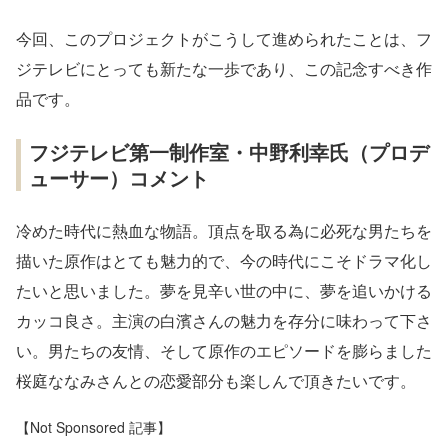
今回、このプロジェクトがこうして進められたことは、フ
ジテレビにとっても新たな一歩であり、この記念すべき作
品です。
フジテレビ第一制作室・中野利幸氏（プロデ
ューサー）コメント
冷めた時代に熱血な物語。頂点を取る為に必死な男たちを
描いた原作はとても魅力的で、今の時代にこそドラマ化し
たいと思いました。夢を見辛い世の中に、夢を追いかける
カッコ良さ。主演の白濱さんの魅力を存分に味わって下さ
い。男たちの友情、そして原作のエピソードを膨らました
桜庭ななみさんとの恋愛部分も楽しんで頂きたいです。
【Not Sponsored 記事】