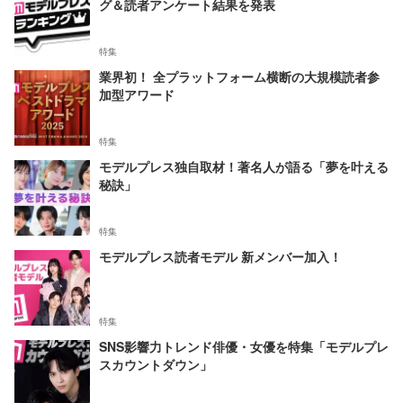
グ＆読者アンケート結果を発表
特集
業界初！ 全プラットフォーム横断の大規模読者参
加型アワード
特集
モデルプレス独自取材！著名人が語る「夢を叶える
秘訣」
特集
モデルプレス読者モデル 新メンバー加入！
特集
SNS影響力トレンド俳優・女優を特集「モデルプレ
スカウントダウン」