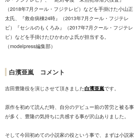
（2018年7月クール・フジテレビ）などを手掛けた小山正
太氏、『救命病棟24時』（2013年7月クール・フジテレ
ビ）『セシルのもくろみ』（2017年7月クール・フジテレ
ビ）などを手掛けたひかわかよ氏が担当する。
（modelpress編集部）
白濱亜嵐 コメント
吉田豊隆役を演じさせて頂きました
白濱亜嵐
です。
原作を初めて読んだ時、自分のデビュー前の苦労と被る事
が多く、豊隆の気持ちに共感する事が沢山ありました。
そして今回初めての小説家の役という事で、まずは小説家