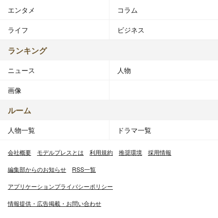
エンタメ
コラム
ライフ
ビジネス
ランキング
ニュース
人物
画像
ルーム
人物一覧
ドラマ一覧
会社概要
モデルプレスとは
利用規約
推奨環境
採用情報
編集部からのお知らせ
RSS一覧
アプリケーションプライバシーポリシー
情報提供・広告掲載・お問い合わせ