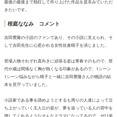
最後の最後まで熱狂して作り上げた作品を是非みていただ
きたいです。
桜庭ななみ コメント
吉田豊隆の小説のファンであり、その小説に支えられ、そ
して吉田先生に心惹かれる女性佐倉晴子を演じました。
登場人物それぞれ直向きに頑張る姿は青春そのもので、世
代や歳は関係なく胸が熱くなる印象があるので、1シーン
1シーン悩みながら晴子と一緒に吉田豊隆さんの物語の結
末を見守っていました。
小説家である事を諦めようとするも周りの人達によって立
ち上がっていく主人公の姿が、夢を追っている人の背中を
押してくれるようなそんなドラマになってるので、ぜひ楽