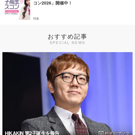
コン2026」開催中！
特集
おすすめ記事
SPECIAL NEWS
HIKAKIN 第2子誕生を報告